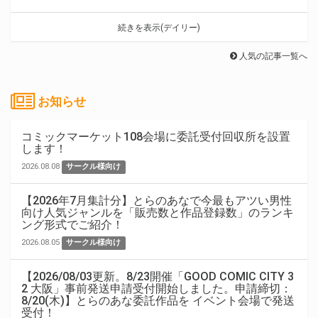
続きを表示(デイリー)
人気の記事一覧へ
お知らせ
コミックマーケット108会場に委託受付回収所を設置
します！
2026.08.08
サークル様向け
【2026年7月集計分】とらのあなで今最もアツい男性
向け人気ジャンルを「販売数と作品登録数」のランキ
ング形式でご紹介！
2026.08.05
サークル様向け
【2026/08/03更新。8/23開催「GOOD COMIC CITY 3
2 大阪」事前発送申請受付開始しました。申請締切：
8/20(木)】とらのあな委託作品を イベント会場で発送
受付！