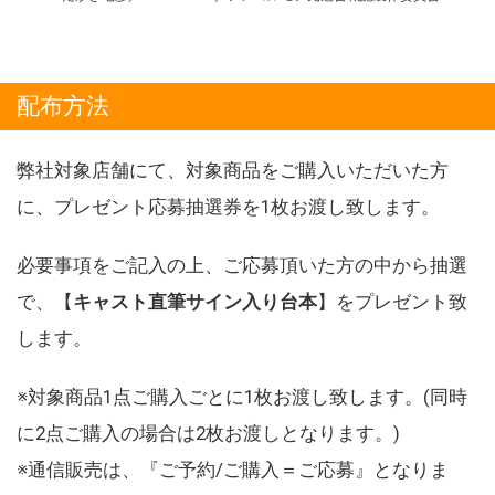
配布方法
弊社対象店舗にて、対象商品をご購入いただいた方
に、プレゼント応募抽選券を1枚お渡し致します。
必要事項をご記入の上、ご応募頂いた方の中から抽選
で、【
キャスト直筆サイン入り台本
】をプレゼント致
します。
※対象商品1点ご購入ごとに1枚お渡し致します。(同時
に2点ご購入の場合は2枚お渡しとなります。)
※通信販売は、『ご予約/ご購入＝ご応募』となりま