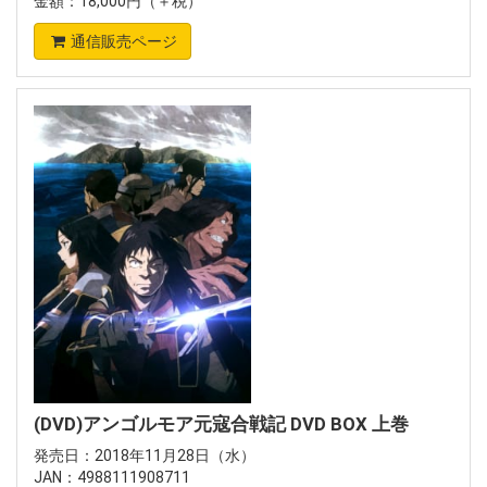
金額：18,000円（＋税）
通信販売ページ
(DVD)アンゴルモア元寇合戦記 DVD BOX 上巻
発売日：2018年11月28日（水）
JAN：4988111908711