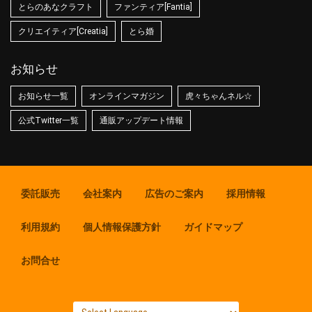
とらのあなクラフト
ファンティア[Fantia]
クリエイティア[Creatia]
とら婚
お知らせ
お知らせ一覧
オンラインマガジン
虎々ちゃんネル☆
公式Twitter一覧
通販アップデート情報
委託販売
会社案内
広告のご案内
採用情報
利用規約
個人情報保護方針
ガイドマップ
お問合せ