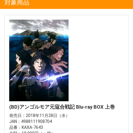
対象商品
(BD)アンゴルモア元寇合戦記 Blu-ray BOX 上巻
発売日：2018年11月28日（水）
JAN：4988111908704
品番：KAXA-7643