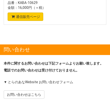
品番：KABA-10629
金額：16,000円（＋税）
通信販売ページ
問い合わせ
本件に関するお問い合わせは下記フォームよりお願い致します。
電話でのお問い合わせは受け付けておりません。
▼ とらのあなWebsite お問い合わせフォーム
お問い合わせはこちら