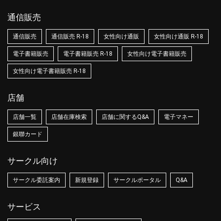
通信販売
通信販売
通信販売 R-18
女性向け通販
女性向け通販 R-18
電子書籍販売
電子書籍販売 R-18
女性向け電子書籍販売
女性向け電子書籍販売 R-18
店舗
店舗一覧
店舗在庫検索
店舗に関するQ&A
電子マネー
銀聯カード
サークル向け
サークル委託案内
新規登録
サークルポータル
Q&A
サービス