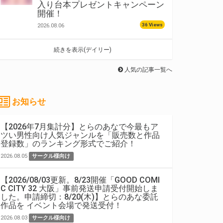
入り台本プレゼントキャンペーン
開催！
36 Views
2026.08.06
続きを表示(デイリー)
人気の記事一覧へ
お知らせ
【2026年7月集計分】とらのあなで今最もア
ツい男性向け人気ジャンルを「販売数と作品
登録数」のランキング形式でご紹介！
2026.08.05
サークル様向け
【2026/08/03更新。8/23開催「GOOD COMI
C CITY 32 大阪」事前発送申請受付開始しま
した。申請締切：8/20(木)】とらのあな委託
作品を イベント会場で発送受付！
2026.08.03
サークル様向け