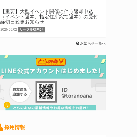
【重要】大型イベント開催に伴う返却申込
（イベント返本、指定住所宛て返本）の受付
締切日変更お知らせ
2026.08.02
サークル様向け
お知らせ一覧へ
採用情報