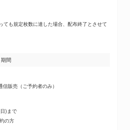
っても規定枚数に達した場合、配布終了とさせて
・期間
、通信販売（ご予約者のみ）
(日)まで
予約の方