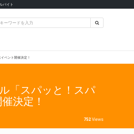
ルバイト
売記念イベント開催決定！
シングル「スパッと！スパ
ト開催決定！
752
Views