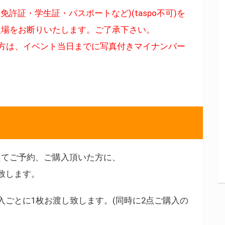
許証・学生証・パスポートなど)(taspo不可)を
入場をお断りいたします。ご了承下さい。
方は、イベント当日までに写真付きマイナンバー
。
にてご予約、ご購入頂いた方に、
致します。
入ごとに1枚お渡し致します。(同時に2点ご購入の