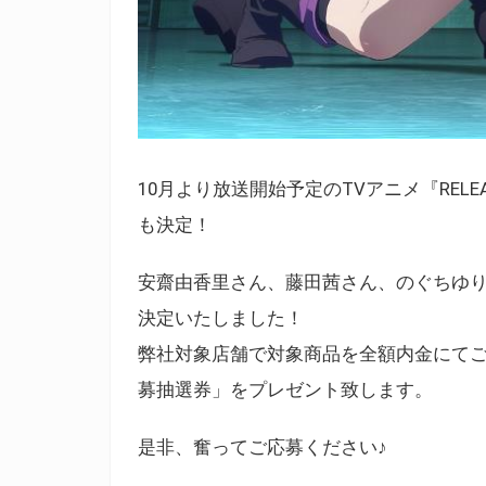
10月より放送開始予定のTVアニメ『RELEA
も決定！
安齋由香里さん、藤田茜さん、のぐちゆり
決定いたしました！
弊社対象店舗で対象商品を全額内金にて
募抽選券」をプレゼント致します。
是非、奮ってご応募ください♪