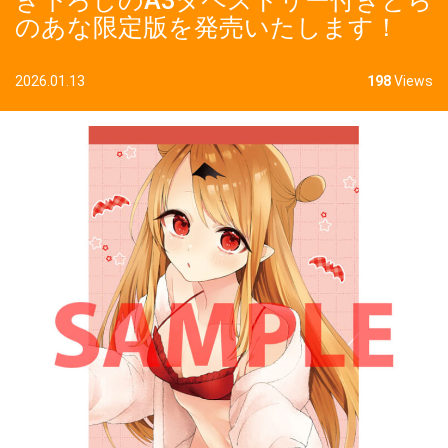
き下ろしのA3タペストリー付きとら
のあな限定版を発売いたします！
2026.01.13
198
Views