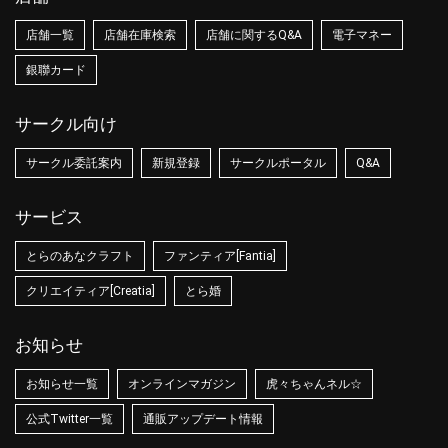
店舗一覧
店舗在庫検索
店舗に関するQ&A
電子マネー
銀聯カード
サークル向け
サークル委託案内
新規登録
サークルポータル
Q&A
サービス
とらのあなクラフト
ファンティア[Fantia]
クリエイティア[Creatia]
とら婚
お知らせ
お知らせ一覧
オンラインマガジン
虎々ちゃんネル☆
公式Twitter一覧
通販アップデート情報