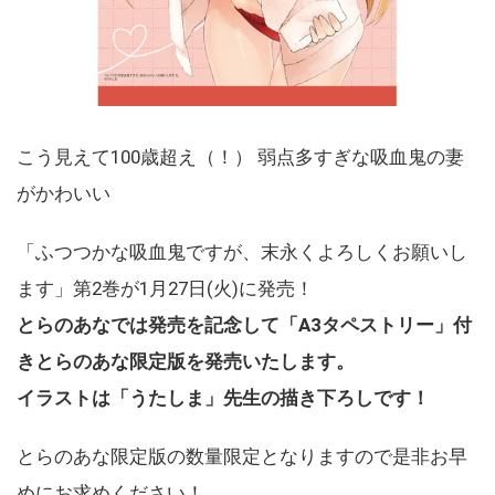
こう見えて100歳超え（！） 弱点多すぎな吸血鬼の妻
がかわいい
「ふつつかな吸血鬼ですが、末永くよろしくお願いし
ます」第2巻が1月27日(火)に発売！
とらのあなでは発売を記念して「A3タペストリー」付
きとらのあな限定版を発売いたします。
イラストは「うたしま」先生の描き下ろしです！
とらのあな限定版の数量限定となりますので是非お早
めにお求めください！