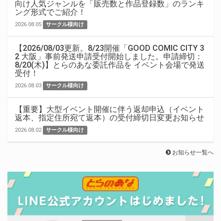
向け人気ジャンルを「販売数と作品登録数」のランキ
ング形式でご紹介！
2026.08.05
サークル様向け
【2026/08/03更新。8/23開催「GOOD COMIC CITY 3
2 大阪」事前発送申請受付開始しました。申請締切：
8/20(木)】とらのあな委託作品を イベント会場で発送
受付！
2026.08.03
サークル様向け
【重要】大型イベント開催に伴う返却申込（イベント
返本、指定住所宛て返本）の受付締切日変更お知らせ
2026.08.02
サークル様向け
お知らせ一覧へ