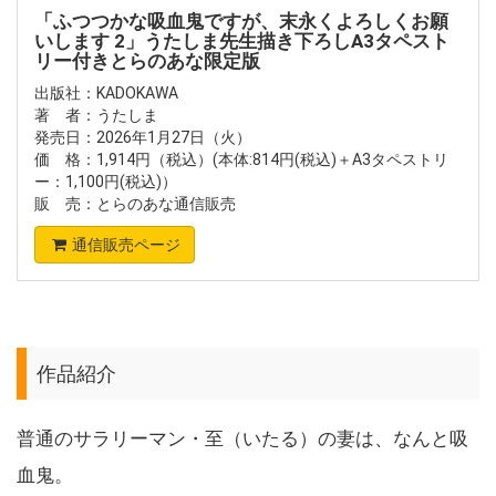
「ふつつかな吸血鬼ですが、末永くよろしくお願
いします 2」うたしま先生描き下ろしA3タペスト
リー付きとらのあな限定版
出版社：KADOKAWA
著 者：うたしま
発売日：2026年1月27日（火）
価 格：1,914円（税込）(本体:814円(税込)＋A3タペストリ
ー：1,100円(税込)）
販 売：とらのあな通信販売
通信販売ページ
作品紹介
普通のサラリーマン・至（いたる）の妻は、なんと吸
血鬼。