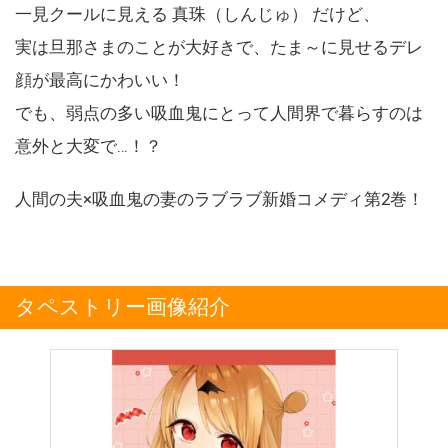
一見クールに見える 真珠（しんじゅ） だけど、
実は旦那さまのことが大好きで、たま～に見せるデレ
顔が最高にかわいい！
でも、弱点の多い吸血鬼にとって人間界で暮らすのは
意外と大変で…！？
人間の夫×吸血鬼の妻のラブラブ新婚コメディ第2巻！
タペストリー画像紹介