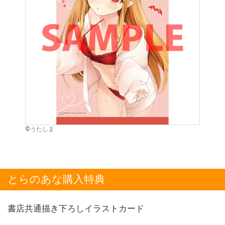
©うたしま
とらのあな購入特典
書店共通描き下ろしイラストカード