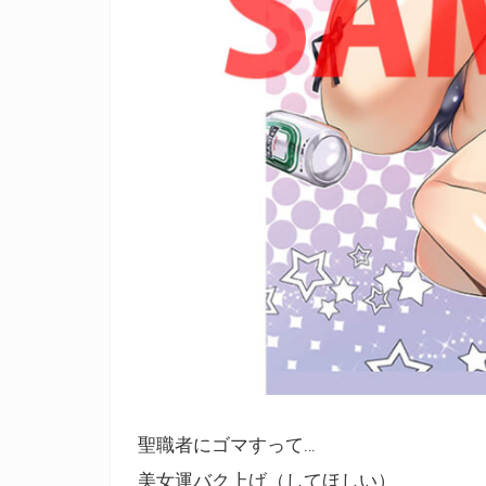
聖職者にゴマすって…
美女運バク上げ（してほしい）