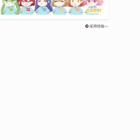
採用情報へ