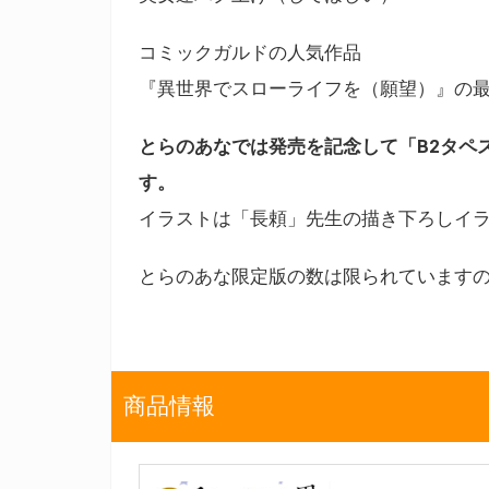
コミックガルドの人気作品
『異世界でスローライフを（願望）』の最新
とらのあなでは発売を記念して「B2タペ
す。
イラストは「長頼」先生の描き下ろしイ
とらのあな限定版の数は限られています
商品情報