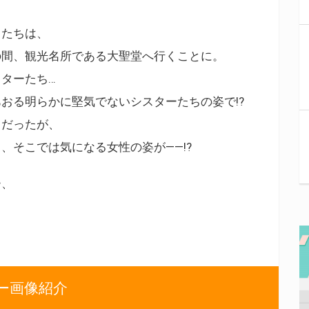
キたちは、
の間、観光名所である大聖堂へ行くことに。
ターたち…
おる明らかに堅気でないシスターたちの姿で!?
キだったが、
、そこでは気になる女性の姿が――!?
ー、
ー画像紹介