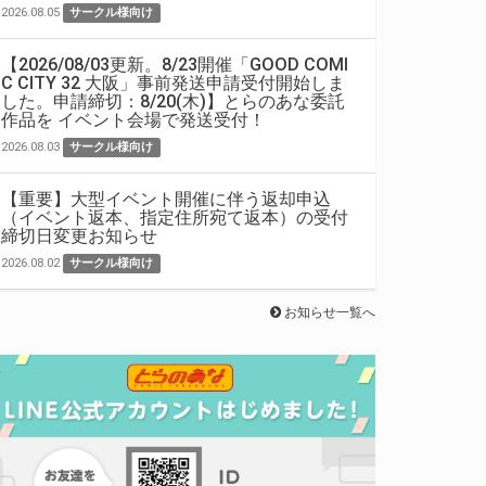
2026.08.05
サークル様向け
【2026/08/03更新。8/23開催「GOOD COMI
C CITY 32 大阪」事前発送申請受付開始しま
した。申請締切：8/20(木)】とらのあな委託
作品を イベント会場で発送受付！
2026.08.03
サークル様向け
【重要】大型イベント開催に伴う返却申込
（イベント返本、指定住所宛て返本）の受付
締切日変更お知らせ
2026.08.02
サークル様向け
お知らせ一覧へ