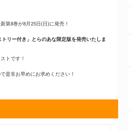
第8巻が8月25日(日)に発売！
ストリー付き」とらのあな限定版を発売いたしま
ラストです！
ので是非お早めにお求めください！