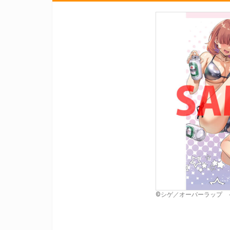
©シゲ／オーバーラップ 