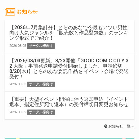
お知らせ
【2026年7月集計分】とらのあなで今最もアツい男性
向け人気ジャンルを「販売数と作品登録数」のランキ
ング形式でご紹介！
2026.08.05
サークル様向け
【2026/08/03更新。8/23開催「GOOD COMIC CITY 3
2 大阪」事前発送申請受付開始しました。申請締切：
8/20(木)】とらのあな委託作品を イベント会場で発送
受付！
2026.08.03
サークル様向け
【重要】大型イベント開催に伴う返却申込（イベント
返本、指定住所宛て返本）の受付締切日変更お知らせ
2026.08.02
サークル様向け
お知らせ一覧へ