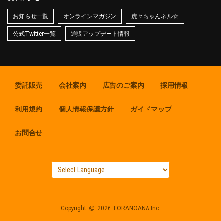
お知らせ一覧
オンラインマガジン
虎々ちゃんネル☆
公式Twitter一覧
通販アップデート情報
委託販売
会社案内
広告のご案内
採用情報
利用規約
個人情報保護方針
ガイドマップ
お問合せ
Copyright
2026 TORANOANA Inc.