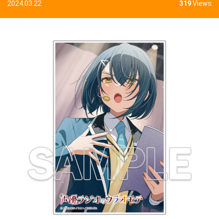
2024.03.22
319
Views