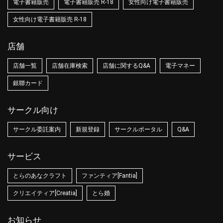
電子書籍販売
電子書籍販売 R-18
女性向け電子書籍販売
女性向け電子書籍販売 R-18
店舗
店舗一覧
店舗在庫検索
店舗に関するQ&A
電子マネー
銀聯カード
サークル向け
サークル委託案内
新規登録
サークルポータル
Q&A
サービス
とらのあなクラフト
ファンティア[Fantia]
クリエイティア[Creatia]
とら婚
お知らせ