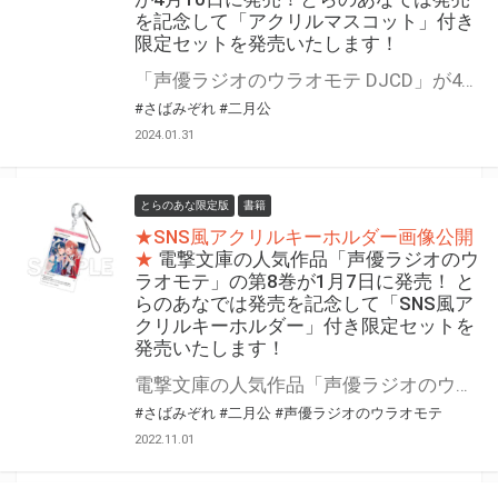
を記念して「アクリルマスコット」付き
限定セットを発売いたします！
「声優ラジオのウラオモテ DJCD」が4月10日に発売！ とらのあなでは発売を記念して「アクリルマスコット」付き限定セットを発売いたします。 限定セットは数量限定となりますので是非お早めにお求めください！
#さばみぞれ
#二月公
2024.01.31
とらのあな限定版
書籍
★SNS風アクリルキーホルダー画像公開
★
電撃文庫の人気作品「声優ラジオのウ
ラオモテ」の第8巻が1月7日に発売！ と
らのあなでは発売を記念して「SNS風ア
クリルキーホルダー」付き限定セットを
発売いたします！
電撃文庫の人気作品「声優ラジオのウラオモテ」の第8巻が1月7日（土）に発売！ とらのあなでは発売を記念して「SNS風アクリルキーホルダー」付き限定セットを発売いたします。 グッズ付き限定セットは数量限定となりますので是非お早めにお求めください！
#さばみぞれ
#二月公
#声優ラジオのウラオモテ
2022.11.01