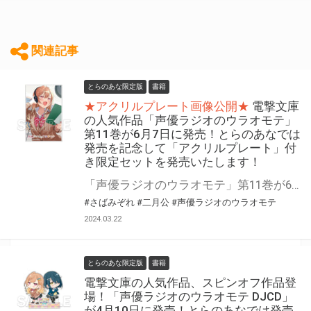
関連記事
とらのあな限定版
書籍
★アクリルプレート画像公開★
電撃文庫
の人気作品「声優ラジオのウラオモテ」
第11巻が6月7日に発売！とらのあなでは
発売を記念して「アクリルプレート」付
き限定セットを発売いたします！
「声優ラジオのウラオモテ」第11巻が6月7日に発売！ とらのあなでは発売を記念して「アクリルプレート」付き限定セットを発売いたします。 限定セットは数量限定となりますので是非お早めにお求めください！
#さばみぞれ
#二月公
#声優ラジオのウラオモテ
2024.03.22
とらのあな限定版
書籍
電撃文庫の人気作品、スピンオフ作品登
場！「声優ラジオのウラオモテ DJCD」
が4月10日に発売！とらのあなでは発売