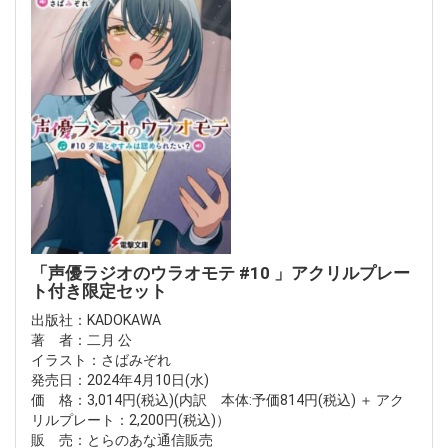
「声優ラジオのウラオモテ #10 」アクリルプレー
ト付き限定セット
出版社：KADOKAWA
著 者：二月 公
イラスト：さばみぞれ
発売日：2024年4月10日(水)
価 格：3,014円(税込)(内訳 本体:予価814円(税込) ＋ アク
リルプレート：2,200円(税込)）
販 売：とらのあな通信販売