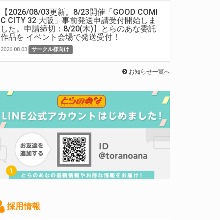
【2026/08/03更新。8/23開催「GOOD COMI
C CITY 32 大阪」事前発送申請受付開始しま
した。申請締切：8/20(木)】とらのあな委託
作品を イベント会場で発送受付！
2026.08.03
サークル様向け
お知らせ一覧へ
採用情報