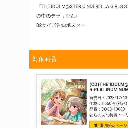
『THE IDOLM@STER CINDERELLA GIRLS 
の中のテラリウム』
B2サイズ告知ポスター
対象商品
(CD)THE IDOLM
R PLATINUM 
発売日：2023/12/13
価格：1,650円 (税込)
品番：COCC-18093
とらのあな特典：ス
通信販売ページ