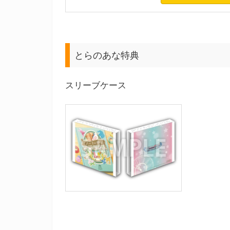
とらのあな特典
スリーブケース