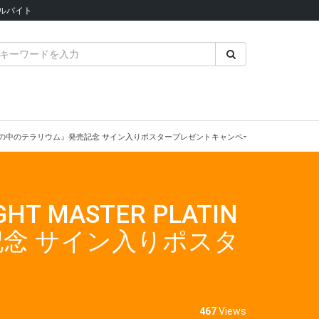
ルバイト
NUMBER 13 ノートの中のテラリウム』発売記念 サイン入りポスタープレゼントキャンペーン 開催！
GHT MASTER PLATIN
売記念 サイン入りポスタ
467
Views