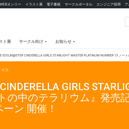
WEBオンリー
イラスト展
電子書籍
サークルポータル
エンジニア採用
ア
スト展
サークル向け
お知らせ
E IDOLM@STER CINDERELLA GIRLS STARLIGHT MASTER PLATINUM 
レマス
INDERELLA GIRLS STARLI
3 ノートの中のテラリウム』発
ーン 開催！