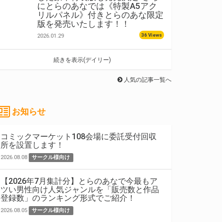
にとらのあなでは《特製A5アク
リルパネル》付きとらのあな限定
版を発売いたします！！
36 Views
2026.01.29
続きを表示(デイリー)
人気の記事一覧へ
お知らせ
コミックマーケット108会場に委託受付回収
所を設置します！
2026.08.08
サークル様向け
【2026年7月集計分】とらのあなで今最もア
ツい男性向け人気ジャンルを「販売数と作品
登録数」のランキング形式でご紹介！
2026.08.05
サークル様向け