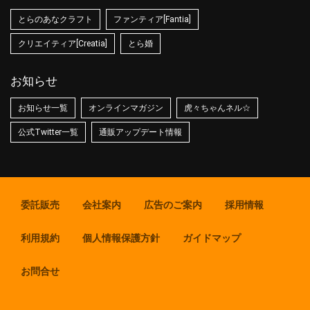
とらのあなクラフト
ファンティア[Fantia]
クリエイティア[Creatia]
とら婚
お知らせ
お知らせ一覧
オンラインマガジン
虎々ちゃんネル☆
公式Twitter一覧
通販アップデート情報
委託販売
会社案内
広告のご案内
採用情報
利用規約
個人情報保護方針
ガイドマップ
お問合せ