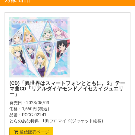
(CD)「異世界はスマートフォンとともに。2」テー
マ曲CD「リアルダイヤモンド／イセカイジュエリ
ー」
発売日：2023/05/03
価格：1,650円 (税込)
品番：PCCG-02241
とらのあな特典：L判ブロマイド(ジャケット絵柄)
通信販売ページ