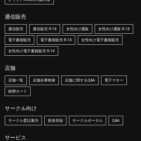
通信販売
通信販売
通信販売 R-18
女性向け通販
女性向け通販 R-18
電子書籍販売
電子書籍販売 R-18
女性向け電子書籍販売
女性向け電子書籍販売 R-18
店舗
店舗一覧
店舗在庫検索
店舗に関するQ&A
電子マネー
銀聯カード
サークル向け
サークル委託案内
新規登録
サークルポータル
Q&A
サービス