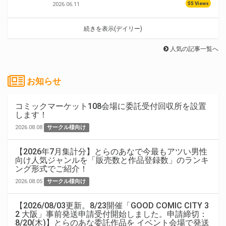
55 Views
2026.06.11
続きを表示(デイリー)
人気の記事一覧へ
お知らせ
コミックマーケット108会場に委託受付回収所を設置
します！
2026.08.08
サークル様向け
【2026年7月集計分】とらのあなで今最もアツい男性
向け人気ジャンルを「販売数と作品登録数」のランキ
ング形式でご紹介！
2026.08.05
サークル様向け
【2026/08/03更新。8/23開催「GOOD COMIC CITY 3
2 大阪」事前発送申請受付開始しました。申請締切：
8/20(木)】とらのあな委託作品を イベント会場で発送