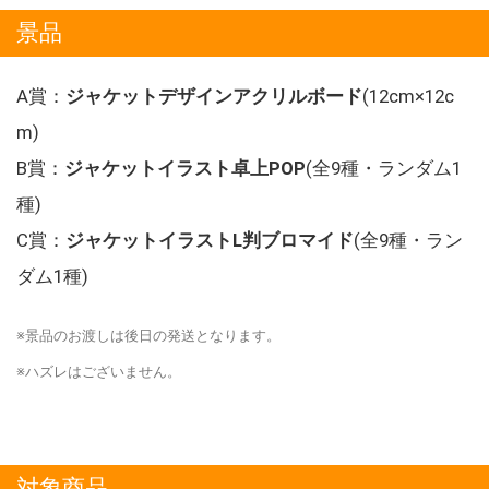
景品
A賞：
ジャケットデザインアクリルボード
(12cm×12c
m)
B賞：
ジャケットイラスト卓上POP
(全9種・ランダム1
種)
C賞：
ジャケットイラストL判ブロマイド
(全9種・ラン
ダム1種)
※景品のお渡しは後日の発送となります。
※ハズレはございません。
対象商品