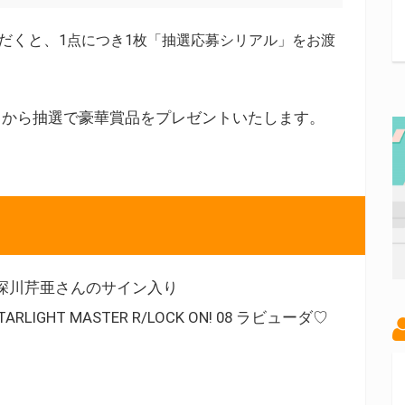
だくと、
1点につき1枚
「抽選応募シリアル」をお渡
中から抽選で豪華賞品をプレゼントいたします。
 深川芹亜さんのサイン入り
 STARLIGHT MASTER R/LOCK ON! 08 ラビューダ♡