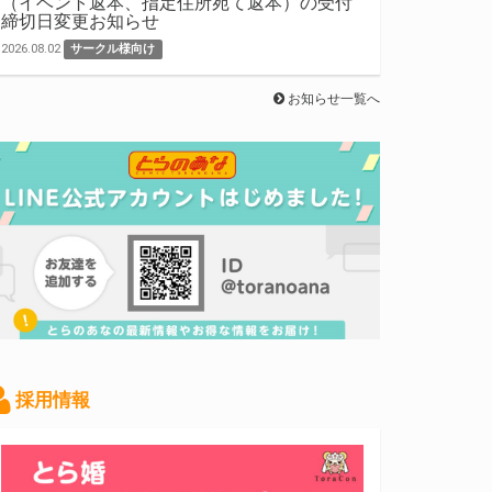
（イベント返本、指定住所宛て返本）の受付
締切日変更お知らせ
2026.08.02
サークル様向け
お知らせ一覧へ
採用情報