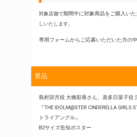
期間中に対象商品をご購入いた
対象店舗で
しいたします。
専用フォームからご応募いただいた方の
景品
島村卯月役 大橋彩香さん、喜多日菜子役
『THE IDOLM@STER CINDERELLA GIRLS
トライアングル』
B2サイズ告知ポスター