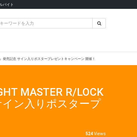
ルバイト
ーダ♡トライアングル』発売記念 サイン入りポスタープレゼントキャンペーン 開催！
GHT MASTER R/LOCK
 サイン入りポスタープ
524
Views