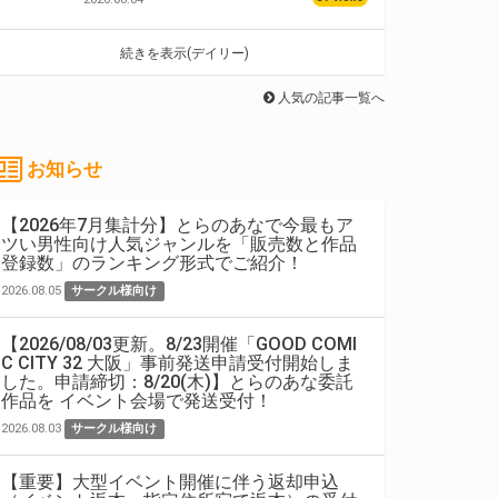
続きを表示(デイリー)
人気の記事一覧へ
お知らせ
【2026年7月集計分】とらのあなで今最もア
ツい男性向け人気ジャンルを「販売数と作品
登録数」のランキング形式でご紹介！
2026.08.05
サークル様向け
【2026/08/03更新。8/23開催「GOOD COMI
C CITY 32 大阪」事前発送申請受付開始しま
した。申請締切：8/20(木)】とらのあな委託
作品を イベント会場で発送受付！
2026.08.03
サークル様向け
【重要】大型イベント開催に伴う返却申込