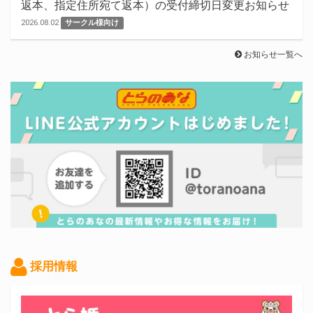
返本、指定住所宛て返本）の受付締切日変更お知らせ
2026.08.02
サークル様向け
お知らせ一覧へ
採用情報