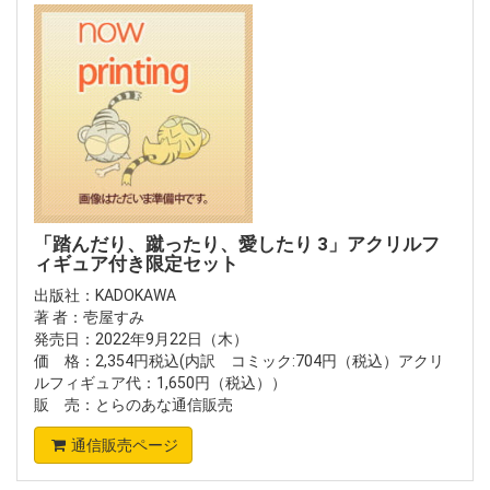
「踏んだり、蹴ったり、愛したり 3」アクリルフ
ィギュア付き限定セット
出版社：KADOKAWA
著 者：壱屋すみ
発売日：2022年9月22日（木）
価 格：2,354円税込(内訳 コミック:704円（税込）アクリ
ルフィギュア代：1,650円（税込））
販 売：とらのあな通信販売
通信販売ページ