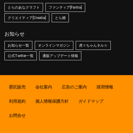
とらのあなクラフト
ファンティア[Fantia]
クリエイティア[Creatia]
とら婚
お知らせ
お知らせ一覧
オンラインマガジン
虎々ちゃんネル☆
公式Twitter一覧
通販アップデート情報
委託販売
会社案内
広告のご案内
採用情報
利用規約
個人情報保護方針
ガイドマップ
お問合せ