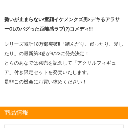
勢いが止まらない!童顔イケメンクズ男×デキるアラサ
ーOLのバグった距離感ラブ(?)コメディ!!!
シリーズ累計18万部突破!!「踏んだり、蹴ったり、愛し
たり」の最新第3巻が9/22に発売決定！
とらのあなでは発売を記念して「アクリルフィギュ
ア」付き限定セットを発売いたします。
是非この機会にお買い求めください！
商品情報