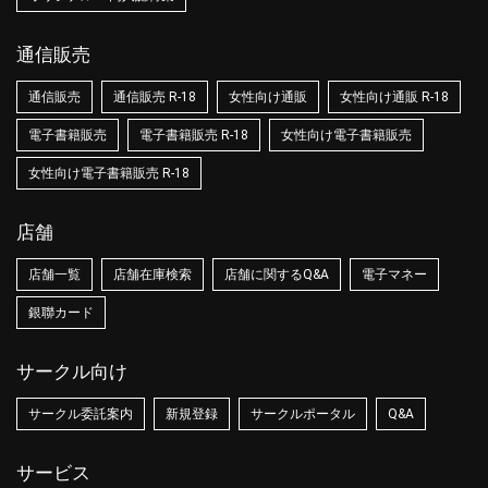
通信販売
通信販売
通信販売 R-18
女性向け通販
女性向け通販 R-18
電子書籍販売
電子書籍販売 R-18
女性向け電子書籍販売
女性向け電子書籍販売 R-18
店舗
店舗一覧
店舗在庫検索
店舗に関するQ&A
電子マネー
銀聯カード
サークル向け
サークル委託案内
新規登録
サークルポータル
Q&A
サービス