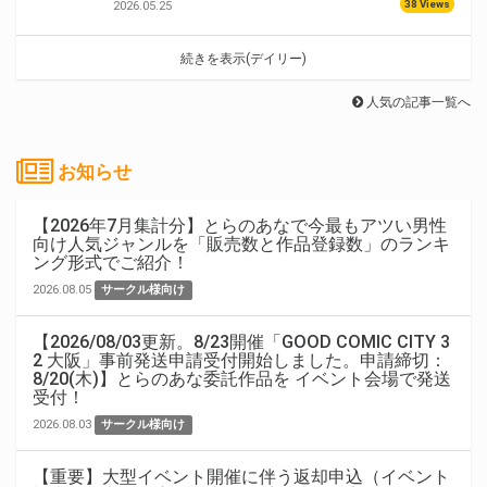
38 Views
2026.05.25
続きを表示(デイリー)
人気の記事一覧へ
お知らせ
【2026年7月集計分】とらのあなで今最もアツい男性
向け人気ジャンルを「販売数と作品登録数」のランキ
ング形式でご紹介！
2026.08.05
サークル様向け
【2026/08/03更新。8/23開催「GOOD COMIC CITY 3
2 大阪」事前発送申請受付開始しました。申請締切：
8/20(木)】とらのあな委託作品を イベント会場で発送
受付！
2026.08.03
サークル様向け
【重要】大型イベント開催に伴う返却申込（イベント