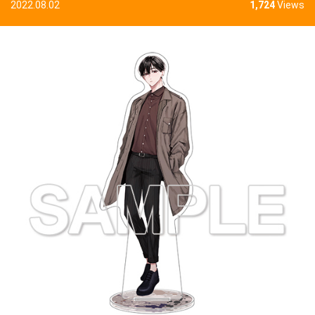
2022.08.02
1,724
Views