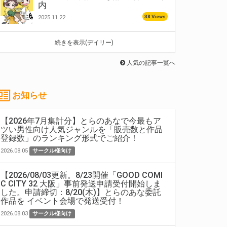
内
38 Views
2025.11.22
続きを表示(デイリー)
人気の記事一覧へ
お知らせ
【2026年7月集計分】とらのあなで今最もア
ツい男性向け人気ジャンルを「販売数と作品
登録数」のランキング形式でご紹介！
2026.08.05
サークル様向け
【2026/08/03更新。8/23開催「GOOD COMI
C CITY 32 大阪」事前発送申請受付開始しま
した。申請締切：8/20(木)】とらのあな委託
作品を イベント会場で発送受付！
2026.08.03
サークル様向け