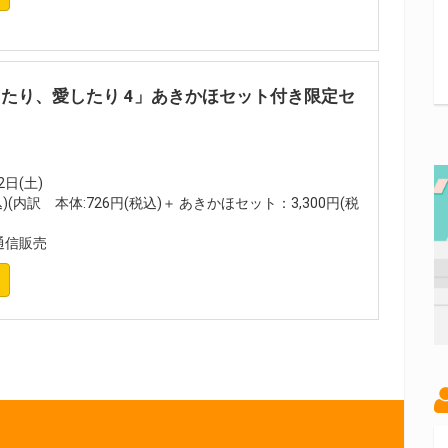
たり、愛したり 4」あきかほセット付き限定セ
2日(土)
込)(内訳 本体:726円(税込)＋ あきかほセット：3,300円(税
通信販売