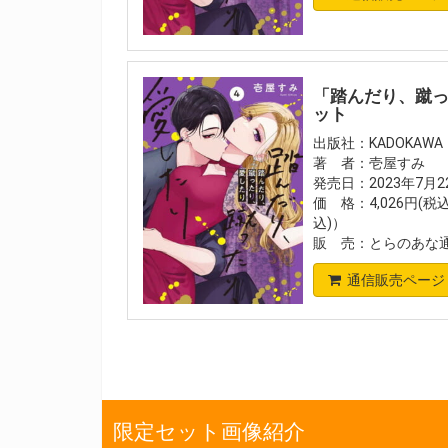
「踏んだり、蹴っ
ット
出版社：KADOKAWA
著 者：壱屋すみ
発売日：2023年7月2
価 格：4,026円(税
込)）
販 売：とらのあな
通信販売ページ
限定セット画像紹介