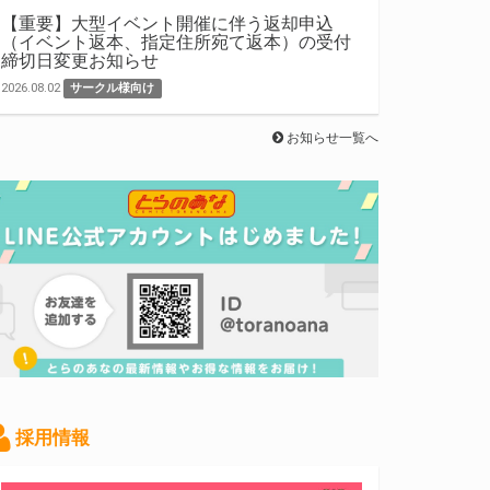
【重要】大型イベント開催に伴う返却申込
（イベント返本、指定住所宛て返本）の受付
締切日変更お知らせ
2026.08.02
サークル様向け
お知らせ一覧へ
採用情報