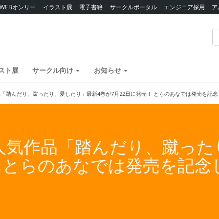
WEBオンリー
イラスト展
電子書籍
サークルポータル
エンジニア採用
ア
スト展
サークル向け
お知らせ
「踏んだり、蹴ったり、愛したり」最新4巻が7月22日に発売！ とらのあなでは発売を記
人気作品「踏んだり、蹴った
！ とらのあなでは発売を記念