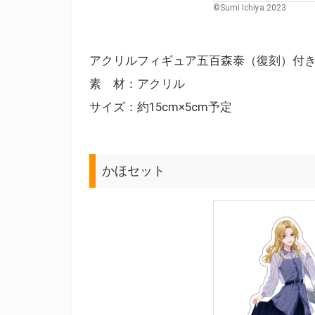
©Sumi Ichiya 2023
アクリルフィギュア五百森泰（復刻）付
素 材：アクリル
サイズ：約15cm×5cm予定
かほセット