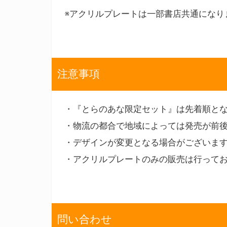
※アクリルプレートは一部書店共通になり
注意事項
・『とらのあな限定セット』は先着順と
・物流の都合で地域によっては発売が前
・デザインが変更となる場合がございま
・アクリルプレートのみの販売は行って
問い合わせ