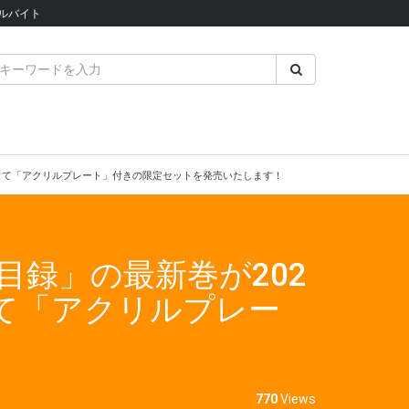
ルバイト
念して「アクリルプレート」付きの限定セットを発売いたします！
目録」の最新巻が202
して「アクリルプレー
770
Views