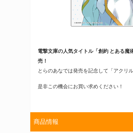
電撃文庫の人気タイトル「創約 とある魔術の
売！
とらのあなでは発売を記念して「アクリ
是非この機会にお買い求めください！
商品情報