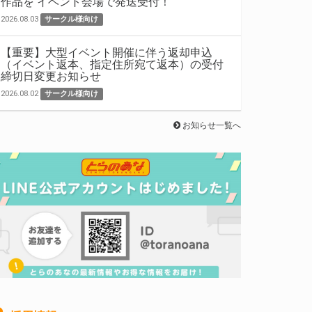
作品を イベント会場で発送受付！
2026.08.03
サークル様向け
【重要】大型イベント開催に伴う返却申込
（イベント返本、指定住所宛て返本）の受付
締切日変更お知らせ
2026.08.02
サークル様向け
お知らせ一覧へ