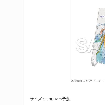
©鎌池和馬 2022 イラス
サイズ：17×11cm予定