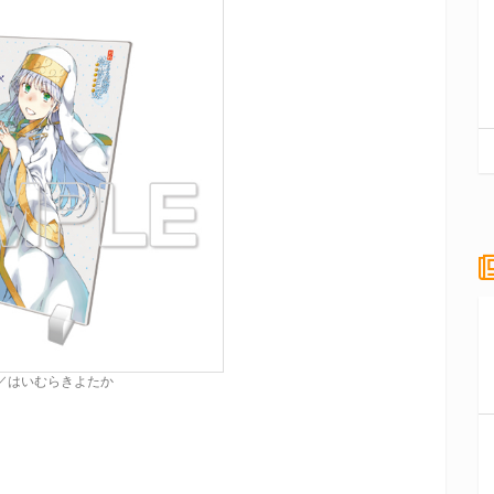
ト／はいむらきよたか