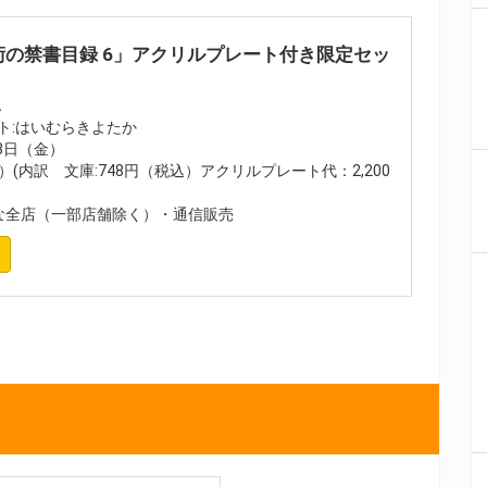
術の禁書目録 6」アクリルプレート付き限定セッ
A
ト:はいむらきよたか
月8日（金）
込）(内訳 文庫:748円（税込）アクリルプレート代：2,200
全店（一部店舗除く）・通信販売