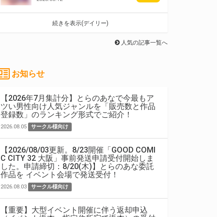
続きを表示(デイリー)
人気の記事一覧へ
お知らせ
【2026年7月集計分】とらのあなで今最もア
ツい男性向け人気ジャンルを「販売数と作品
登録数」のランキング形式でご紹介！
2026.08.05
サークル様向け
【2026/08/03更新。8/23開催「GOOD COMI
C CITY 32 大阪」事前発送申請受付開始しま
した。申請締切：8/20(木)】とらのあな委託
作品を イベント会場で発送受付！
2026.08.03
サークル様向け
【重要】大型イベント開催に伴う返却申込