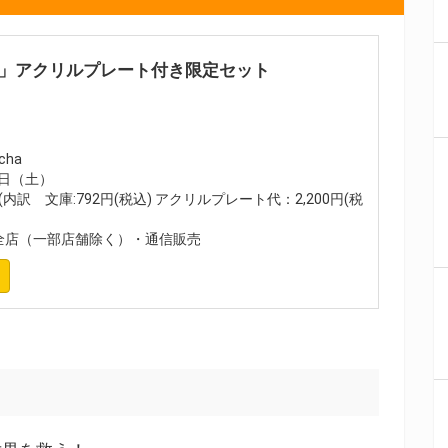
8」アクリルプレート付き限定セット
ha
8日（土）
(内訳 文庫:792円(税込) アクリルプレート代：2,200円(税
全店（一部店舗除く）・通信販売