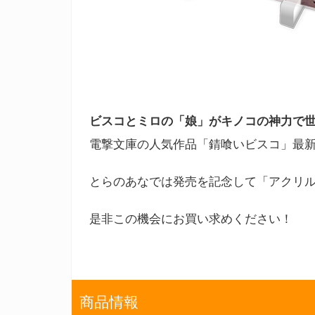
ビスコとミロの「娘」がキノコの神力で
電撃文庫の人気作品「錆喰いビスコ」最新8
とらのあなでは発売を記念して「アクリ
是非この機会にお買い求めください！
商品情報