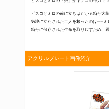
ビスコとミロの「娘」がキノコの神力で
ビスコとミロの前に立ちはだかる箱舟大
窮地に立たされた二人を救ったのは――ミ
箱舟に保存された生命を取り戻すため、
アクリルプレート画像紹介