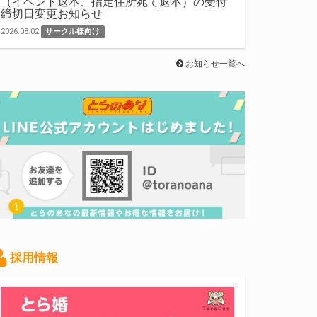
（イベント返本、指定住所宛て返本）の受付
締切日変更お知らせ
2026.08.02
サークル様向け
お知らせ一覧へ
採用情報