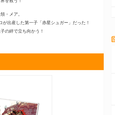
世界を救う！
統領・メア。
ロが出産した第一子「赤星シュガー」だった！
親子の絆で立ち向かう！