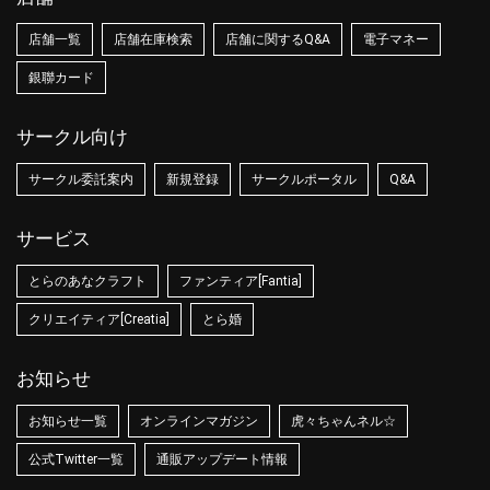
店舗一覧
店舗在庫検索
店舗に関するQ&A
電子マネー
銀聯カード
サークル向け
サークル委託案内
新規登録
サークルポータル
Q&A
サービス
とらのあなクラフト
ファンティア[Fantia]
クリエイティア[Creatia]
とら婚
お知らせ
お知らせ一覧
オンラインマガジン
虎々ちゃんネル☆
公式Twitter一覧
通販アップデート情報