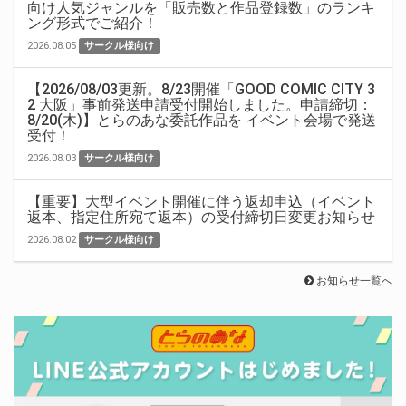
向け人気ジャンルを「販売数と作品登録数」のランキ
ング形式でご紹介！
2026.08.05
サークル様向け
【2026/08/03更新。8/23開催「GOOD COMIC CITY 3
2 大阪」事前発送申請受付開始しました。申請締切：
8/20(木)】とらのあな委託作品を イベント会場で発送
受付！
2026.08.03
サークル様向け
【重要】大型イベント開催に伴う返却申込（イベント
返本、指定住所宛て返本）の受付締切日変更お知らせ
2026.08.02
サークル様向け
お知らせ一覧へ