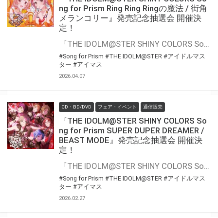
ng for Prism Ring Ring Ringの魔法 / 街角
メランコリー』発売記念抽選会 開催決
定！
『THE IDOLM@STER SHINY COLORS Song for Prism Ring Ring Ringの魔法 / 街角メランコリー』の発売を記念して、豪華景品が当たる抽選会が開催決定！！ 対象商品をご購入いただくと抽選のチャンス
#Song for Prism
#THE IDOLM@STER
#アイドルマス
ター
#アイマス
2026.04.07
CD・BD/DVD
フェア・イベント
通信販売
『THE IDOLM@STER SHINY COLORS So
ng for Prism SUPER DUPER DREAMER /
BEAST MODE』発売記念抽選会 開催決
定！
『THE IDOLM@STER SHINY COLORS Song for Prism SUPER DUPER DREAMER / BEAST MODE』の発売を記念して、豪華景品が当たる抽選会が開催決定！！ 対象商品をご購入いただくと抽選のチャンス
#Song for Prism
#THE IDOLM@STER
#アイドルマス
ター
#アイマス
2026.02.27