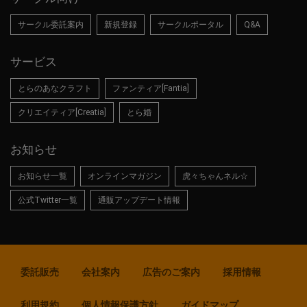
サークル委託案内
新規登録
サークルポータル
Q&A
サービス
とらのあなクラフト
ファンティア[Fantia]
クリエイティア[Creatia]
とら婚
お知らせ
お知らせ一覧
オンラインマガジン
虎々ちゃんネル☆
公式Twitter一覧
通販アップデート情報
委託販売
会社案内
広告のご案内
採用情報
利用規約
個人情報保護方針
ガイドマップ