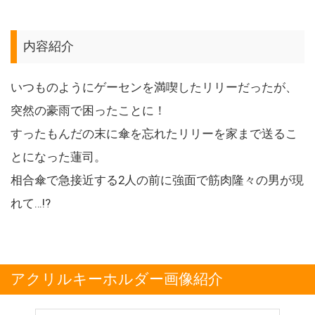
内容紹介
いつものようにゲーセンを満喫したリリーだったが、
突然の豪雨で困ったことに！
すったもんだの末に傘を忘れたリリーを家まで送るこ
とになった蓮司。
相合傘で急接近する2人の前に強面で筋肉隆々の男が現
れて…!?
アクリルキーホルダー画像紹介