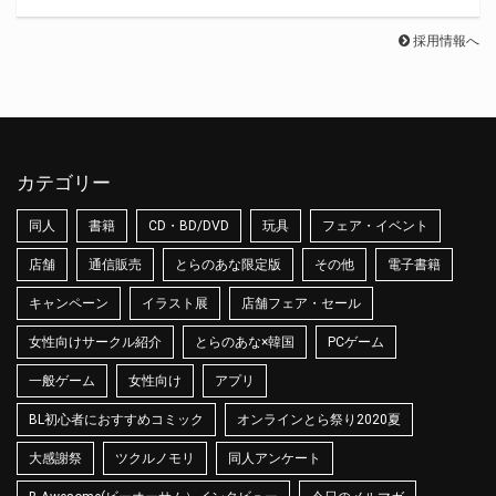
採用情報へ
カテゴリー
同人
書籍
CD・BD/DVD
玩具
フェア・イベント
店舗
通信販売
とらのあな限定版
その他
電子書籍
キャンペーン
イラスト展
店舗フェア・セール
女性向けサークル紹介
とらのあな×韓国
PCゲーム
一般ゲーム
女性向け
アプリ
BL初心者におすすめコミック
オンラインとら祭り2020夏
大感謝祭
ツクルノモリ
同人アンケート