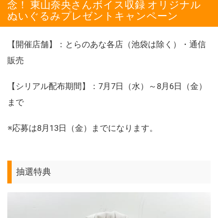
念！ 東山奈央さんボイス収録 オリジナル
ぬいぐるみプレゼントキャンペーン
【開催店舗】：とらのあな各店（池袋は除く）・通信
販売
【シリアル配布期間】：7月7日（水）～8月6日（金）
まで
※応募は8月13日（金）までになります。
抽選特典