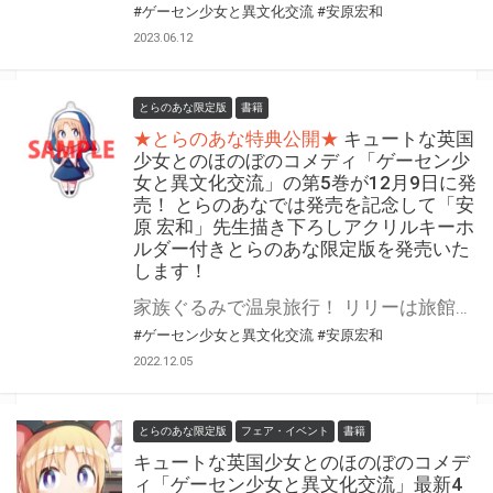
#ゲーセン少女と異文化交流
#安原宏和
2023.06.12
とらのあな限定版
書籍
★とらのあな特典公開★
キュートな英国
少女とのほのぼのコメディ「ゲーセン少
女と異文化交流」の第5巻が12月9日に発
売！ とらのあなでは発売を記念して「安
原 宏和」先生描き下ろしアクリルキーホ
ルダー付きとらのあな限定版を発売いた
します！
家族ぐるみで温泉旅行！ リリーは旅館のゲームコーナーに興味津々…！？ キュートな英国少女とのほのぼのコメディ 「ゲーセン少女と異文化交流」の最新5巻が12月9日（金）に発売！ とらのあなでは発売を記念して、4巻に引き続き「安原 宏和」先生の 描き下ろしのイラストを使用した「アクリルキーホルダー」付きとらのあな限定版を発売いたします！ とらのあな限定版は数量限定となりますので、是非お早めにお求めください！
#ゲーセン少女と異文化交流
#安原宏和
2022.12.05
とらのあな限定版
フェア・イベント
書籍
キュートな英国少女とのほのぼのコメデ
ィ「ゲーセン少女と異文化交流」最新4