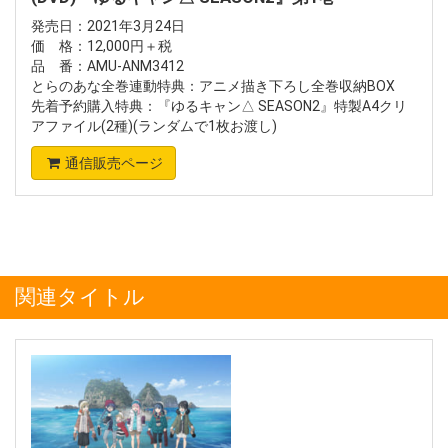
発売日：2021年3月24日
価 格：12,000円＋税
品 番：AMU-ANM3412
とらのあな全巻連動特典：アニメ描き下ろし全巻収納BOX
先着予約購入特典：『ゆるキャン△ SEASON2』特製A4クリ
アファイル(2種)(ランダムで1枚お渡し)
通信販売ページ
関連タイトル