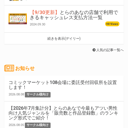
【9/30更新】
とらのあなの店舗で利用で
きるキャッシュレス支払方法一覧
48 Views
2024.09.30
続きを表示(デイリー)
人気の記事一覧へ
お知らせ
コミックマーケット108会場に委託受付回収所を設置
します！
2026.08.08
サークル様向け
【2026年7月集計分】とらのあなで今最もアツい男性
向け人気ジャンルを「販売数と作品登録数」のランキ
ング形式でご紹介！
2026.08.05
サークル様向け