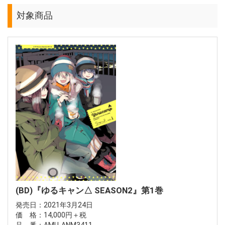
対象商品
(BD)『ゆるキャン△ SEASON2』第1巻
発売日：2021年3月24日
価 格：14,000円＋税
品 番：AMU-ANM3411