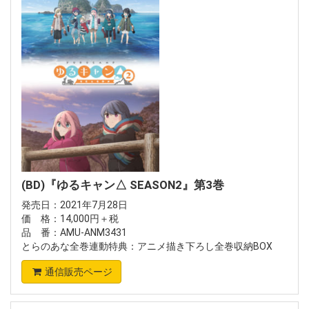
(BD)『ゆるキャン△ SEASON2』第3巻
発売日：2021年7月28日
価 格：14,000円＋税
品 番：AMU-ANM3431
とらのあな全巻連動特典：アニメ描き下ろし全巻収納BOX
通信販売ページ