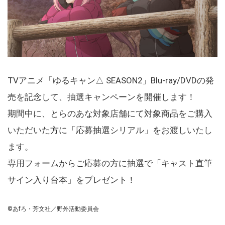
TVアニメ「ゆるキャン△ SEASON2」Blu-ray/DVDの発
売を記念して、抽選キャンペーンを開催します！
期間中に、とらのあな対象店舗にて対象商品をご購入
いただいた方に「応募抽選シリアル」をお渡しいたし
ます。
専用フォームからご応募の方に抽選で「キャスト直筆
サイン入り台本」をプレゼント！
©あfろ・芳文社／野外活動委員会