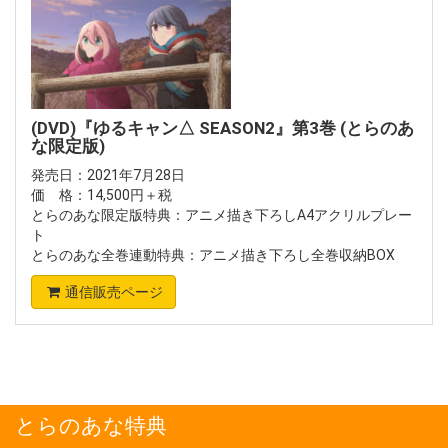
(DVD)『ゆるキャン△ SEASON2』第3巻 (とらのあ
な限定版)
発売日：2021年7月28日
価 格：14,500円＋税
とらのあな限定版特典：アニメ描き下ろしA4アクリルプレー
ト
とらのあな全巻連動特典：アニメ描き下ろし全巻収納BOX
通信販売ページ
とらのあな特典