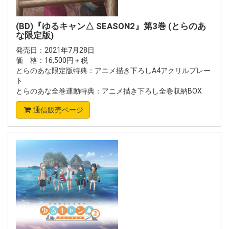
(BD)『ゆるキャン△ SEASON2』第3巻 (とらのあ
な限定版)
発売日：2021年7月28日
価 格：16,500円＋税
とらのあな限定版特典：アニメ描き下ろしA4アクリルプレー
ト
とらのあな全巻連動特典：アニメ描き下ろし全巻収納BOX
通信販売ページ