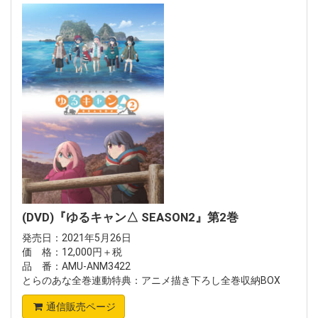
(DVD)『ゆるキャン△ SEASON2』第2巻
発売日：2021年5月26日
価 格：12,000円＋税
品 番：AMU-ANM3422
とらのあな全巻連動特典：アニメ描き下ろし全巻収納BOX
通信販売ページ