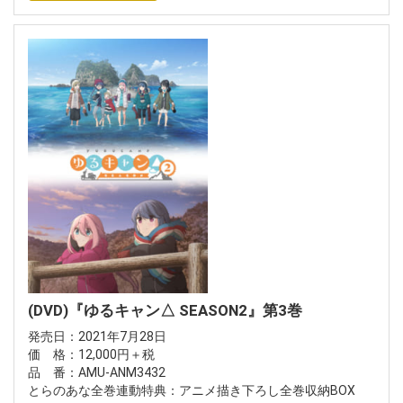
(DVD)『ゆるキャン△ SEASON2』第3巻
発売日：2021年7月28日
価 格：12,000円＋税
品 番：AMU-ANM3432
とらのあな全巻連動特典：アニメ描き下ろし全巻収納BOX