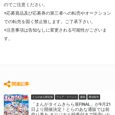
のでご注意ください。
※応募賞品及び応募券の第三者への転売やオークション
での転売を固く禁止致します。ご了承下さい。
※注意事項は告知なしに変更される可能性がございま
す。
関連記事
とらのあな限定版
フェア・イベント
書籍
通信販売
「まんがタイムきらら展FINAL」が9月21
日より開催決定！とらのあな通販では前
売り券を オリジナル特典付きで販売いた