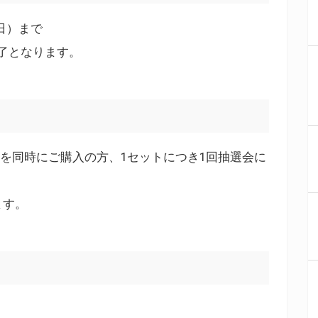
（日）まで
了となります。
Dを同時にご購入の方、1セットにつき1回抽選会に
ます。