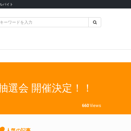
ルバイト
頭抽選会 開催決定！！
660
Views
人気の記事