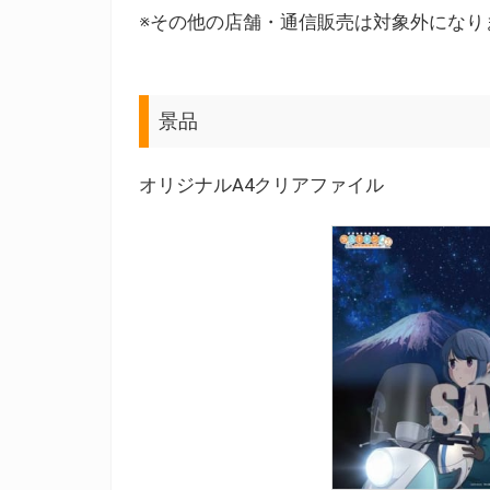
※その他の店舗・通信販売は対象外になり
景品
オリジナルA4クリアファイル