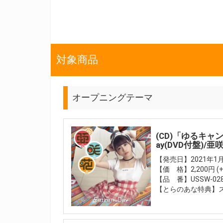
対象商品
オープニングテーマ
(CD)「ゆるキャン△
ay(DVD付盤)/亜
【発売日】2021年1月
【価 格】2,200円 (
【品 番】USSW-02
【とらのあな特典】