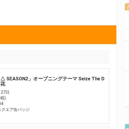
 SEASON2」オープニングテーマ Seize The D
咲花
27日
+税)
84
スクエア缶バッジ