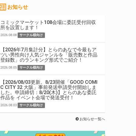
お知らせ
コミックマーケット108会場に委託受付回収
所を設置します！
2026.08.08
サークル様向け
【2026年7月集計分】とらのあなで今最もア
ツい男性向け人気ジャンルを「販売数と作品
登録数」のランキング形式でご紹介！
2026.08.05
サークル様向け
【2026/08/03更新。8/23開催「GOOD COMI
C CITY 32 大阪」事前発送申請受付開始しま
した。申請締切：8/20(木)】とらのあな委託
作品を イベント会場で発送受付！
2026.08.03
サークル様向け
お知らせ一覧へ