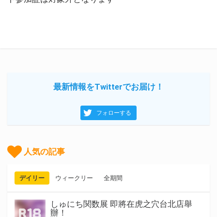
最新情報をTwitterでお届け！
フォローする
人気の記事
デイリー
ウィークリー
全期間
しゅにち関数展 即將在虎之穴台北店舉
辦！