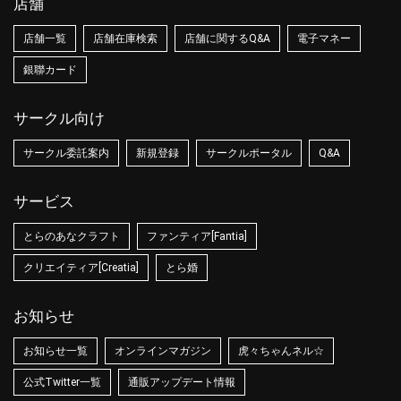
店舗
店舗一覧
店舗在庫検索
店舗に関するQ&A
電子マネー
銀聯カード
サークル向け
サークル委託案内
新規登録
サークルポータル
Q&A
サービス
とらのあなクラフト
ファンティア[Fantia]
クリエイティア[Creatia]
とら婚
お知らせ
お知らせ一覧
オンラインマガジン
虎々ちゃんネル☆
公式Twitter一覧
通販アップデート情報