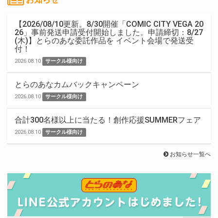
【2026/08/10更新。8/30開催「COMIC CITY VEGA 20
26」事前発送申請受付開始しました。申請締切：8/27
(木)】とらのあな委託作品を イベント会場で発送受
付！
2026.08.10
サークル様向け
とらのあなカムバックキャンペーン
2026.08.10
サークル様向け
合計300名様以上に当たる！創作応援SUMMERフェア
2026.08.10
サークル様向け
お知らせ一覧へ