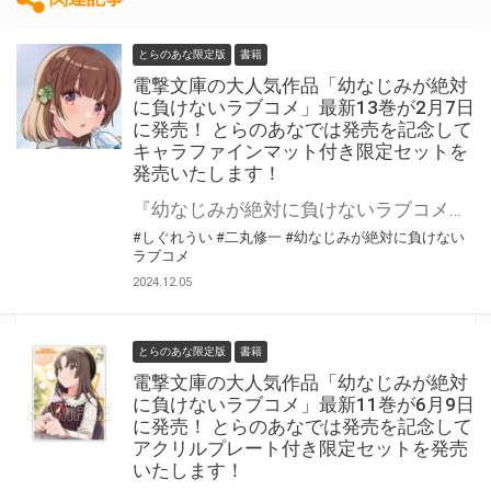
とらのあな限定版
書籍
電撃文庫の大人気作品「幼なじみが絶対
に負けないラブコメ」最新13巻が2月7日
に発売！ とらのあなでは発売を記念して
キャラファインマット付き限定セットを
発売いたします！
『幼なじみが絶対に負けないラブコメ』の最新13巻が2月7日（金）に発売！ とらのあなでは発売を記念して、「キャラファインマット」付きの限定セットを発売いたします！ 是非この機会にお買い求めください！
#しぐれうい
#二丸修一
#幼なじみが絶対に負けない
ラブコメ
2024.12.05
とらのあな限定版
書籍
電撃文庫の大人気作品「幼なじみが絶対
に負けないラブコメ」最新11巻が6月9日
に発売！ とらのあなでは発売を記念して
アクリルプレート付き限定セットを発売
いたします！