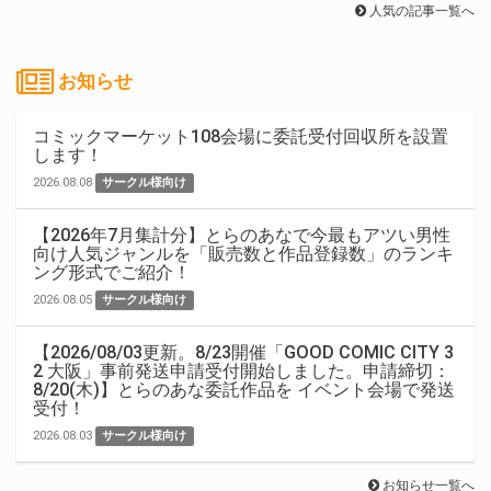
人気の記事一覧へ
お知らせ
コミックマーケット108会場に委託受付回収所を設置
します！
2026.08.08
サークル様向け
【2026年7月集計分】とらのあなで今最もアツい男性
向け人気ジャンルを「販売数と作品登録数」のランキ
ング形式でご紹介！
2026.08.05
サークル様向け
【2026/08/03更新。8/23開催「GOOD COMIC CITY 3
2 大阪」事前発送申請受付開始しました。申請締切：
8/20(木)】とらのあな委託作品を イベント会場で発送
受付！
2026.08.03
サークル様向け
お知らせ一覧へ