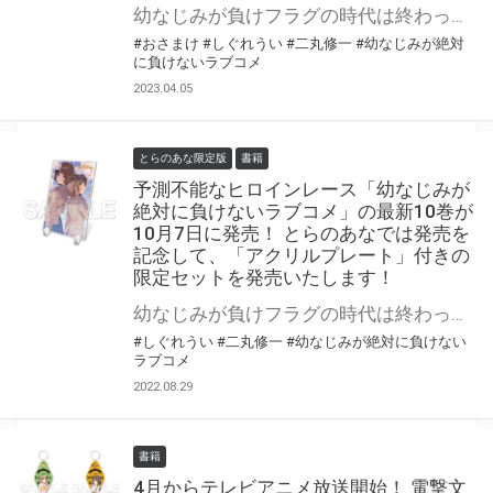
幼なじみが負けフラグの時代は終わった？ 予測不能なヒロインレース！ 『幼なじみが絶対に負けないラブコメ』の最新11巻が6月9日（金）に発売！ とらのあなでは発売を記念して、「アクリルプレート」付きの限定セットを発売いたします！ 是非この機会にお買い求めください！
#おさまけ
#しぐれうい
#二丸修一
#幼なじみが絶対
に負けないラブコメ
2023.04.05
とらのあな限定版
書籍
予測不能なヒロインレース「幼なじみが
絶対に負けないラブコメ」の最新10巻が
10月7日に発売！ とらのあなでは発売を
記念して、「アクリルプレート」付きの
限定セットを発売いたします！
幼なじみが負けフラグの時代は終わった？ 予測不能なヒロインレース！ 電撃文庫の大人気作品『幼なじみが絶対に負けないラブコメ』の最新10巻が10月7日（金）に発売！ とらのあなでは発売を記念して、「アクリルプレート」付きの限定セットを発売いたします！ 是非この機会にお買い求めください！
#しぐれうい
#二丸修一
#幼なじみが絶対に負けない
ラブコメ
2022.08.29
書籍
4月からテレビアニメ放送開始！ 電撃文