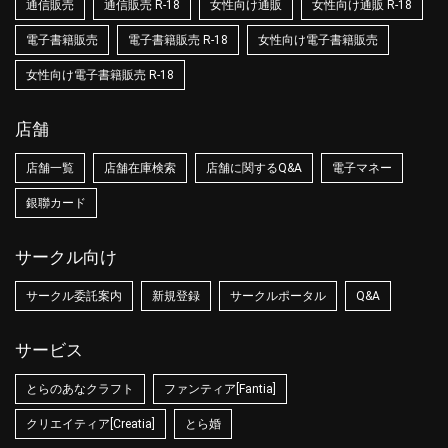
通信販売
通信販売 R-18
女性向け通販
女性向け通販 R-18
電子書籍販売
電子書籍販売 R-18
女性向け電子書籍販売
女性向け電子書籍販売 R-18
店舗
店舗一覧
店舗在庫検索
店舗に関するQ&A
電子マネー
銀聯カード
サークル向け
サークル委託案内
新規登録
サークルポータル
Q&A
サービス
とらのあなクラフト
ファンティア[Fantia]
クリエイティア[Creatia]
とら婚