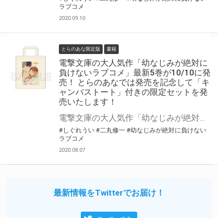
ラブコメ
2020.09.10
とらのあな限定版
書籍
電撃文庫の大人気作「幼なじみが絶対に
負けないラブコメ」最新5巻が10/10に発
売！ とらのあなでは発売を記念して「キ
ャンバストート」付きの限定セットを発
売いたします！
電撃文庫の大人気作「幼なじみが絶対に負けないラブコメ」最新5巻が10/10に発売！ とらのあなでは発売を記念して「キャンバストート付き限定セット」を発売いたします。 是非この機会にお買い求めください！
#しぐれうい
#二丸修一
#幼なじみが絶対に負けない
ラブコメ
2020.08.07
最新情報をTwitterでお届け！