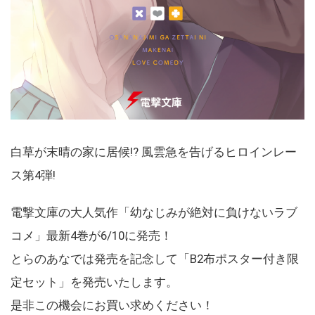
白草が末晴の家に居候!? 風雲急を告げるヒロインレー
ス第4弾!
電撃文庫の大人気作「幼なじみが絶対に負けないラブ
コメ」最新4巻が6/10に発売！
とらのあなでは発売を記念して「B2布ポスター付き限
定セット」を発売いたします。
是非この機会にお買い求めください！