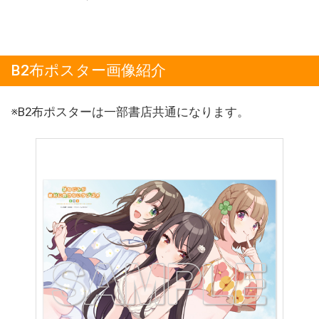
B2布ポスター画像紹介
※B2布ポスターは一部書店共通になります。