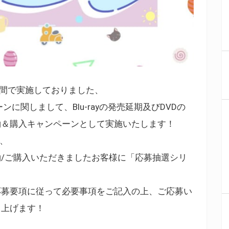
の期間で実施しておりました、
ンに関しまして、Blu-rayの発売延期及びDVDの
約＆購入キャンペーンとして実施いたします！
を、
/ご購入いただきましたお客様に「応募抽選シリ
応募要項に従って必要事項をご記入の上、ご応募い
し上げます！