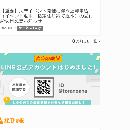
【重要】大型イベント開催に伴う返却申込
（イベント返本、指定住所宛て返本）の受付
締切日変更お知らせ
2026.08.02
サークル様向け
お知らせ一覧へ
採用情報