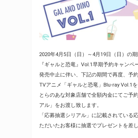
2020年4月5日（日）～4月19日（日）
『ギャルと恐竜』Vol.1早期予約キャンペー
発売中止に伴い、下記の期間で再度、予
TVアニメ「ギャルと恐竜」Blu-ray Vol.1
とらのあな対象店舗で全額内金にてご予約
アル」をお渡し致します。
「応募抽選シリアル」に記載されている
ただいたお客様に抽選でプレゼントを差