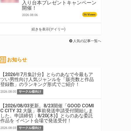
入り台本プレゼントキャンペーン
開催！
36 Views
2026.08.06
続きを表示(デイリー)
人気の記事一覧へ
お知らせ
【2026年7月集計分】とらのあなで今最もア
ツい男性向け人気ジャンルを「販売数と作品
登録数」のランキング形式でご紹介！
2026.08.05
サークル様向け
【2026/08/03更新。8/23開催「GOOD COMI
C CITY 32 大阪」事前発送申請受付開始しま
した。申請締切：8/20(木)】とらのあな委託
作品を イベント会場で発送受付！
2026.08.03
サークル様向け