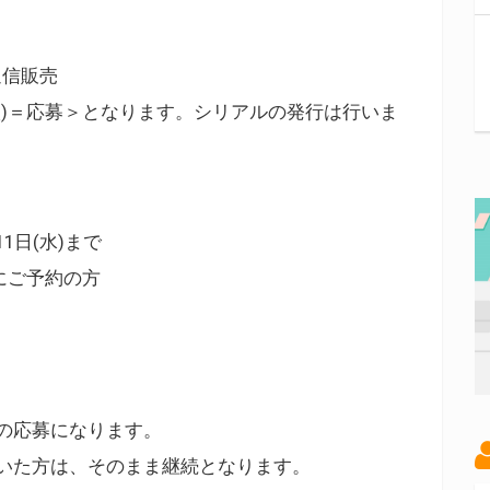
通信販売
入)＝応募＞となります。シリアルの発行は行いま
11日(水)まで
までにご予約の方
の応募になります。
いた方は、そのまま継続となります。