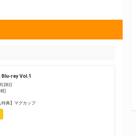
u-ray Vol.1
月28日
+税)
入特典】マグカップ