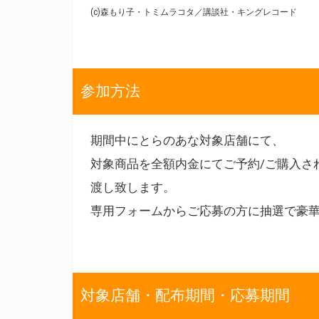
(c)森もり子・トミムラコタ／講談社・キングレコード
参加方法
期間中にとらのあな対象店舗にて、
対象商品を全額内金にてご予約/ご購入さ
渡し致します。
専用フォームからご応募の方に抽選で豪
対象店舗・配布期間・応募期間