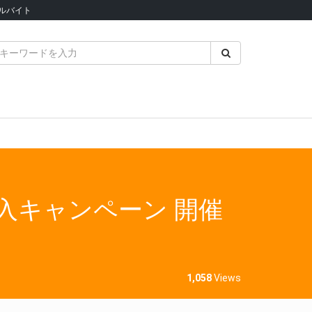
ルバイト
＆購入キャンペーン 開催
1,058
Views