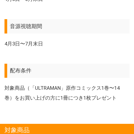
音源視聴期間
4月3日〜7月末日
配布条件
対象商品（「ULTRAMAN」原作コミックス1巻〜14
巻）をお買い上げの方に1冊につき1枚プレゼント
対象商品