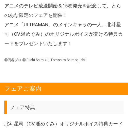
アニメのテレビ放送開始＆15巻発売を記念して、とら
のあな限定のフェアを開催！
アニメ「ULTRAMAN」のメインキャラの一人、北斗星
司（CV.潘めぐみ）のオリジナルボイスが聞ける特典カ
ードをプレゼントいたします！
Ⓒ円谷プロ Ⓒ Eiichi Shimizu, Tomohiro Shimoguchi
フェアご案内
フェア特典
北斗星司（CV.潘めぐみ）オリジナルボイス特典カード