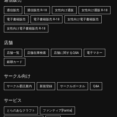
通信販売
通信販売
通信販売 R-18
女性向け通販
女性向け通販 R-18
電子書籍販売
電子書籍販売 R-18
女性向け電子書籍販売
女性向け電子書籍販売 R-18
店舗
店舗一覧
店舗在庫検索
店舗に関するQ&A
電子マネー
銀聯カード
サークル向け
サークル委託案内
新規登録
サークルポータル
Q&A
サービス
とらのあなクラフト
ファンティア[Fantia]