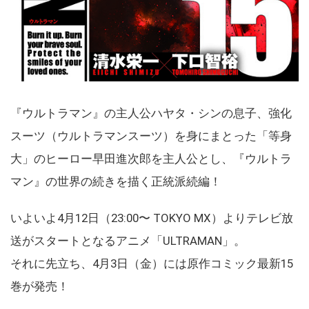
『ウルトラマン』の主人公ハヤタ・シンの息子、強化
スーツ（ウルトラマンスーツ）を身にまとった「等身
大」のヒーロー早田進次郎を主人公とし、『ウルトラ
マン』の世界の続きを描く正統派続編！
いよいよ4月12日（23:00〜 TOKYO MX）よりテレビ放
送がスタートとなるアニメ「ULTRAMAN」。
それに先立ち、4月3日（金）には原作コミック最新15
巻が発売！