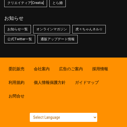
クリエイティア[Creatia]
とら婚
お知らせ
お知らせ一覧
オンラインマガジン
虎々ちゃんネル☆
公式Twitter一覧
通販アップデート情報
委託販売
会社案内
広告のご案内
採用情報
利用規約
個人情報保護方針
ガイドマップ
お問合せ