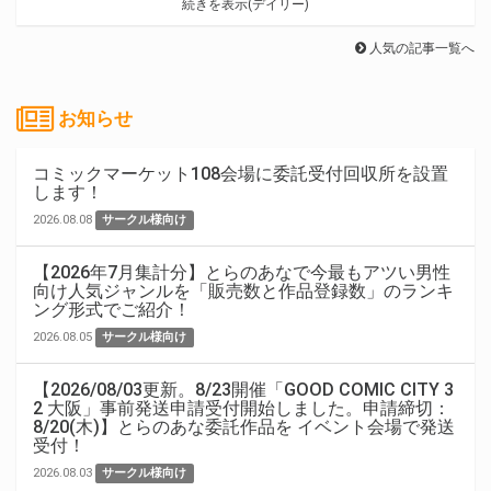
続きを表示(デイリー)
人気の記事一覧へ
お知らせ
コミックマーケット108会場に委託受付回収所を設置
します！
2026.08.08
サークル様向け
【2026年7月集計分】とらのあなで今最もアツい男性
向け人気ジャンルを「販売数と作品登録数」のランキ
ング形式でご紹介！
2026.08.05
サークル様向け
【2026/08/03更新。8/23開催「GOOD COMIC CITY 3
2 大阪」事前発送申請受付開始しました。申請締切：
8/20(木)】とらのあな委託作品を イベント会場で発送
受付！
2026.08.03
サークル様向け