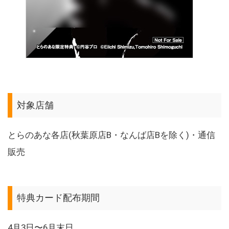
対象店舗
とらのあな各店(秋葉原店B・なんば店Bを除く)・通信
販売
特典カード配布期間
4月3日〜6月末日