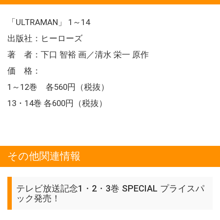
「ULTRAMAN」 1～14
出版社：ヒーローズ
著 者：下口 智裕 画／清水 栄一 原作
価 格：
1～12巻 各560円（税抜）
13・14巻 各600円（税抜）
その他関連情報
テレビ放送記念1・2・3巻 SPECIAL プライスパ
ック発売！