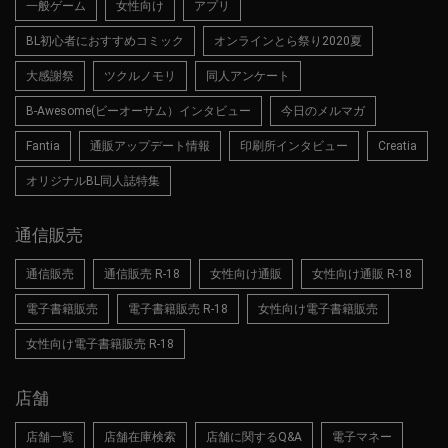
一般ゲーム
女性向け
アプリ
BL初心者におすすめコミック
オンラインとら祭り2020夏
大感謝祭
ツクルノモリ
同人アンケート
B-Awesome(ビーオーサム）インタビュー
今日のメルマガ
Fantia
通販アップデート情報
印刷所インタビュー
Creatia
オリジナルBL同人誌特集
通信販売
通信販売
通信販売 R-18
女性向け通販
女性向け通販 R-18
電子書籍販売
電子書籍販売 R-18
女性向け電子書籍販売
女性向け電子書籍販売 R-18
店舗
店舗一覧
店舗在庫検索
店舗に関するQ&A
電子マネー