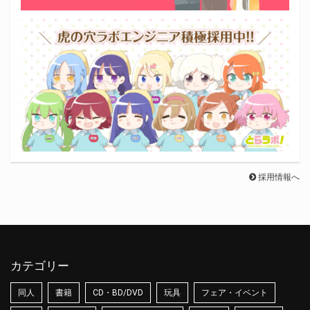
採用情報へ
カテゴリー
同人
書籍
CD・BD/DVD
玩具
フェア・イベント