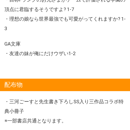
頂点に君臨するそうですよ? 1-7
・理想の娘なら世界最強でも可愛がってくれますか? 1-
3
GA文庫
・友達の妹が俺にだけウザい1-2
配布物
・三河ごーすと先生書き下ろしSS入り三作品コラボ特
典小冊子
※一部書店共通となります。