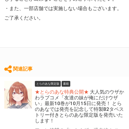
・また、一部店舗では実施しない場合もございます。
ご了承ください。
関連記事
とらのあな限定版
書籍
★とらのあな特典公開★
大人気のウザか
わラブコメ「友達の妹が俺にだけウザ
い」最新10巻が10月15日に発売！ とら
のあなでは発売を記念して特製B2タペス
トリー付きとらのあな限定版を発売いた
します！