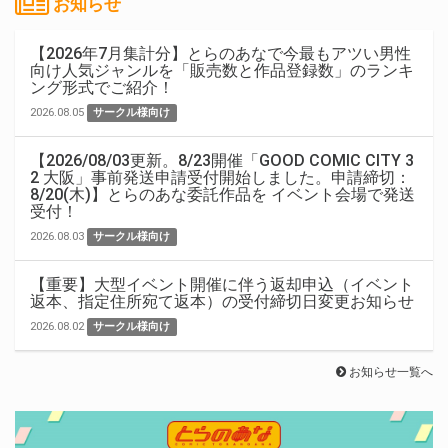
お知らせ
【2026年7月集計分】とらのあなで今最もアツい男性
向け人気ジャンルを「販売数と作品登録数」のランキ
ング形式でご紹介！
2026.08.05
サークル様向け
【2026/08/03更新。8/23開催「GOOD COMIC CITY 3
2 大阪」事前発送申請受付開始しました。申請締切：
8/20(木)】とらのあな委託作品を イベント会場で発送
受付！
2026.08.03
サークル様向け
【重要】大型イベント開催に伴う返却申込（イベント
返本、指定住所宛て返本）の受付締切日変更お知らせ
2026.08.02
サークル様向け
お知らせ一覧へ