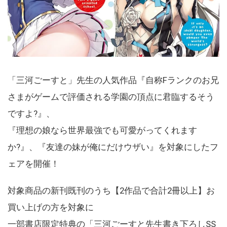
「三河ごーすと」先生の人気作品『自称Fランクのお兄
さまがゲームで評価される学園の頂点に君臨するそう
ですよ?』、
『理想の娘なら世界最強でも可愛がってくれます
か?』、『友達の妹が俺にだけウザい』を対象にしたフ
ェアを開催！
対象商品の新刊既刊のうち【2作品で合計2冊以上】お
買い上げの方を対象に
一部書店限定特典の「三河ごーすと先生書き下ろしSS