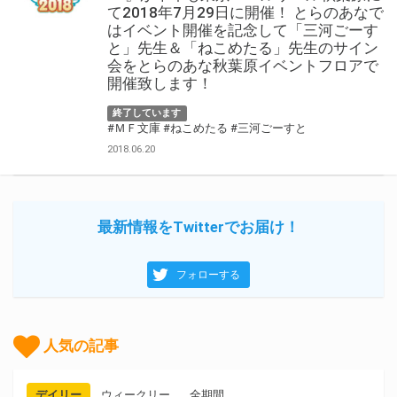
て2018年7月29日に開催！ とらのあなで
はイベント開催を記念して「三河ごーす
と」先生＆「ねこめたる」先生のサイン
会をとらのあな秋葉原イベントフロアで
開催致します！
終了しています
#ＭＦ文庫
#ねこめたる
#三河ごーすと
2018.06.20
最新情報をTwitterでお届け！
フォローする
人気の記事
デイリー
ウィークリー
全期間