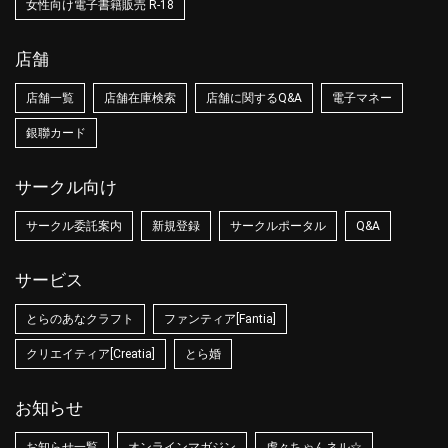
女性向け電子書籍販売 R-18
店舗
店舗一覧
店舗在庫検索
店舗に関するQ&A
電子マネー
銀聯カード
サークル向け
サークル委託案内
新規登録
サークルポータル
Q&A
サービス
とらのあなクラフト
ファンティア[Fantia]
クリエイティア[Creatia]
とら婚
お知らせ
お知らせ一覧
オンラインマガジン
虎々ちゃんネル☆