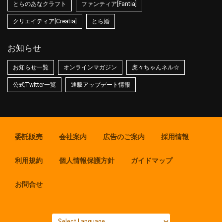
とらのあなクラフト
ファンティア[Fantia]
クリエイティア[Creatia]
とら婚
お知らせ
お知らせ一覧
オンラインマガジン
虎々ちゃんネル☆
公式Twitter一覧
通販アップデート情報
委託販売
会社案内
広告のご案内
採用情報
利用規約
個人情報保護方針
ガイドマップ
お問合せ