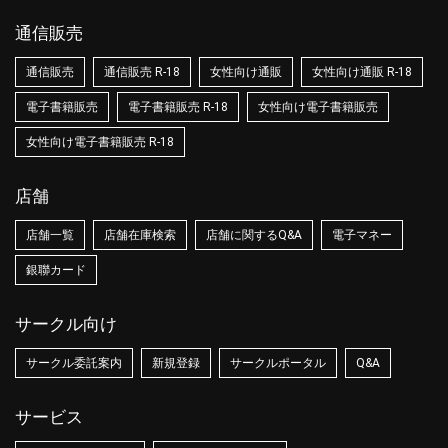
通信販売
通信販売
通信販売 R-18
女性向け通販
女性向け通販 R-18
電子書籍販売
電子書籍販売 R-18
女性向け電子書籍販売
女性向け電子書籍販売 R-18
店舗
店舗一覧
店舗在庫検索
店舗に関するQ&A
電子マネー
銀聯カード
サークル向け
サークル委託案内
新規登録
サークルポータル
Q&A
サービス