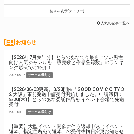
続きを表示(デイリー)
人気の記事一覧へ
お知らせ
【2026年7月集計分】とらのあなで今最もアツい男性
向け人気ジャンルを「販売数と作品登録数」のランキ
ング形式でご紹介！
2026.08.05
サークル様向け
【2026/08/03更新。8/23開催「GOOD COMIC CITY 3
2 大阪」事前発送申請受付開始しました。申請締切：
8/20(木)】とらのあな委託作品を イベント会場で発送
受付！
2026.08.03
サークル様向け
【重要】大型イベント開催に伴う返却申込（イベント
返本、指定住所宛て返本）の受付締切日変更お知らせ