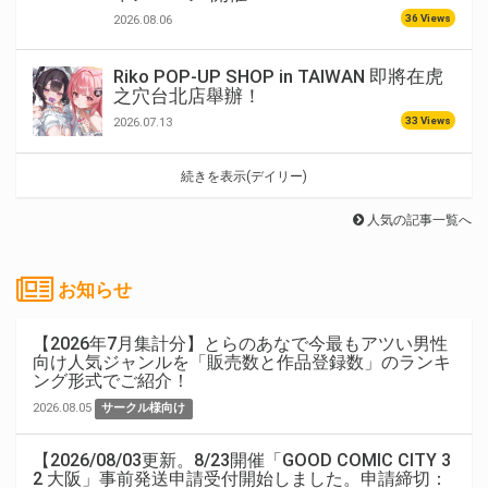
36 Views
2026.08.06
Riko POP-UP SHOP in TAIWAN 即將在虎
之穴台北店舉辦！
33 Views
2026.07.13
続きを表示(デイリー)
人気の記事一覧へ
お知らせ
【2026年7月集計分】とらのあなで今最もアツい男性
向け人気ジャンルを「販売数と作品登録数」のランキ
ング形式でご紹介！
2026.08.05
サークル様向け
【2026/08/03更新。8/23開催「GOOD COMIC CITY 3
2 大阪」事前発送申請受付開始しました。申請締切：