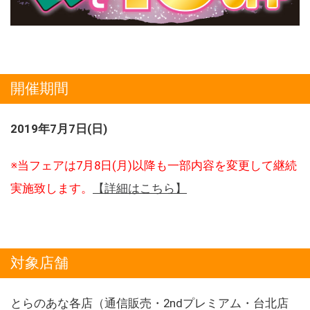
開催期間
2019年7月7日(日)
※当フェアは7月8日(月)以降も一部内容を変更して継続
実施致します。
【詳細はこちら】
対象店舗
とらのあな各店（通信販売・2ndプレミアム・台北店