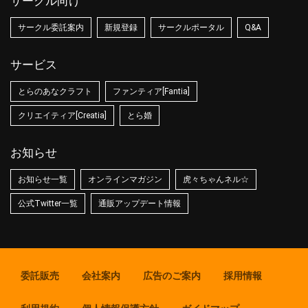
サークル向け
サークル委託案内
新規登録
サークルポータル
Q&A
サービス
とらのあなクラフト
ファンティア[Fantia]
クリエイティア[Creatia]
とら婚
お知らせ
お知らせ一覧
オンラインマガジン
虎々ちゃんネル☆
公式Twitter一覧
通販アップデート情報
委託販売
会社案内
広告のご案内
採用情報