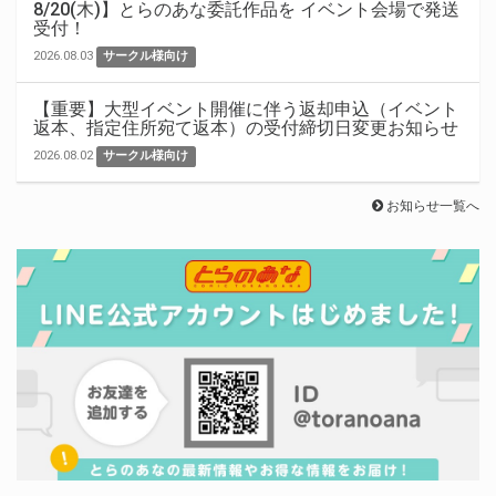
8/20(木)】とらのあな委託作品を イベント会場で発送
受付！
2026.08.03
サークル様向け
【重要】大型イベント開催に伴う返却申込（イベント
返本、指定住所宛て返本）の受付締切日変更お知らせ
2026.08.02
サークル様向け
お知らせ一覧へ