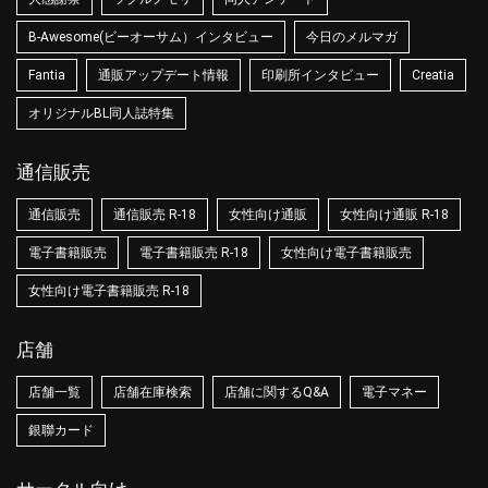
B-Awesome(ビーオーサム）インタビュー
今日のメルマガ
Fantia
通販アップデート情報
印刷所インタビュー
Creatia
オリジナルBL同人誌特集
通信販売
通信販売
通信販売 R-18
女性向け通販
女性向け通販 R-18
電子書籍販売
電子書籍販売 R-18
女性向け電子書籍販売
女性向け電子書籍販売 R-18
店舗
店舗一覧
店舗在庫検索
店舗に関するQ&A
電子マネー
銀聯カード