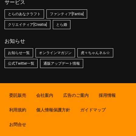
サービス
とらのあなクラフト
ファンティア[Fantia]
クリエイティア[Creatia]
とら婚
お知らせ
お知らせ一覧
オンラインマガジン
虎々ちゃんネル☆
公式Twitter一覧
通販アップデート情報
委託販売
会社案内
広告のご案内
採用情報
利用規約
個人情報保護方針
ガイドマップ
お問合せ