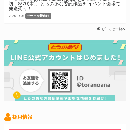
切：8/20(木)】とらのあな委託作品を イベント会場で
発送受付！
2026.08.03
サークル様向け
お知らせ一覧へ
採用情報