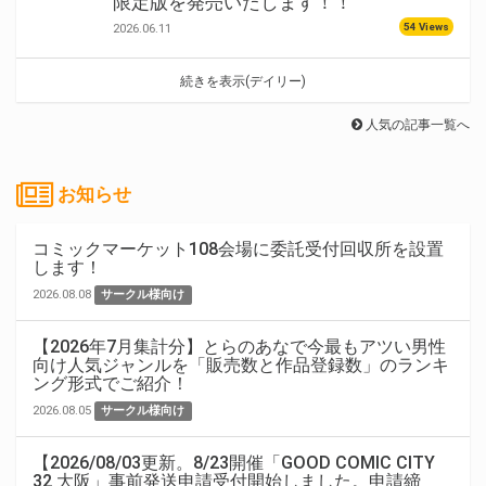
限定版を発売いたします！！
54 Views
2026.06.11
続きを表示(デイリー)
人気の記事一覧へ
お知らせ
コミックマーケット108会場に委託受付回収所を設置
します！
2026.08.08
サークル様向け
【2026年7月集計分】とらのあなで今最もアツい男性
向け人気ジャンルを「販売数と作品登録数」のランキ
ング形式でご紹介！
2026.08.05
サークル様向け
【2026/08/03更新。8/23開催「GOOD COMIC CITY
32 大阪」事前発送申請受付開始しました。申請締