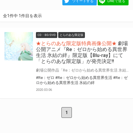
ツイートする
LINEで送る
全1件中 1件目を表示
CD・BD/DVD
とらのあな限定版
★とらのあな限定版特典画像公開★
劇場
公開アニメ『Re：ゼロから始める異世界
生活 氷結の絆』限定版【Blu-ray】にて
「とらのあな限定版」が発売決定!!
劇場公開作品「Re：ゼロから始める異世界生活 氷結の絆」BD・DVDの発売が決定！ さらにとらのあなでは豪華特典付きの【とらのあな限定版】を実施致します。 是非、とらのあな対象店舗でご予約・ご購入をお待ちしております♪♪
#Re：ゼロ
#Re：ゼロから始める異世界生活
#Re：ゼ
ロから始める異世界生活 氷結の絆
2020.03.06
1