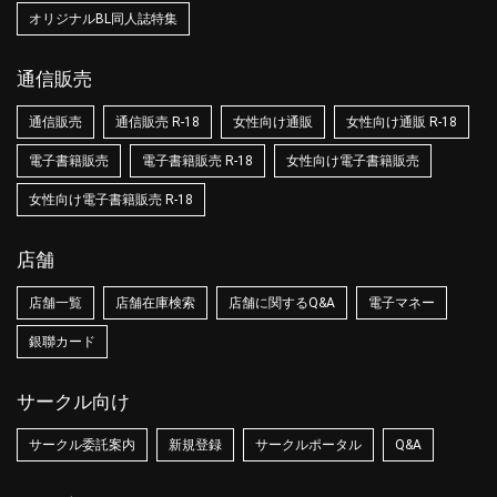
オリジナルBL同人誌特集
通信販売
通信販売
通信販売 R-18
女性向け通販
女性向け通販 R-18
電子書籍販売
電子書籍販売 R-18
女性向け電子書籍販売
女性向け電子書籍販売 R-18
店舗
店舗一覧
店舗在庫検索
店舗に関するQ&A
電子マネー
銀聯カード
サークル向け
サークル委託案内
新規登録
サークルポータル
Q&A