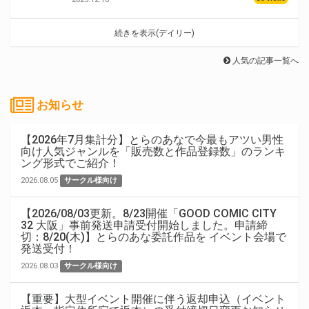
続きを表示(デイリー)
人気の記事一覧へ
お知らせ
【2026年7月集計分】とらのあなで今最もアツい男性
向け人気ジャンルを「販売数と作品登録数」のランキ
ング形式でご紹介！
2026.08.05
サークル様向け
【2026/08/03更新。8/23開催「GOOD COMIC CITY
32 大阪」事前発送申請受付開始しました。申請締
切：8/20(木)】とらのあな委託作品を イベント会場で
発送受付！
2026.08.03
サークル様向け
【重要】大型イベント開催に伴う返却申込（イベント