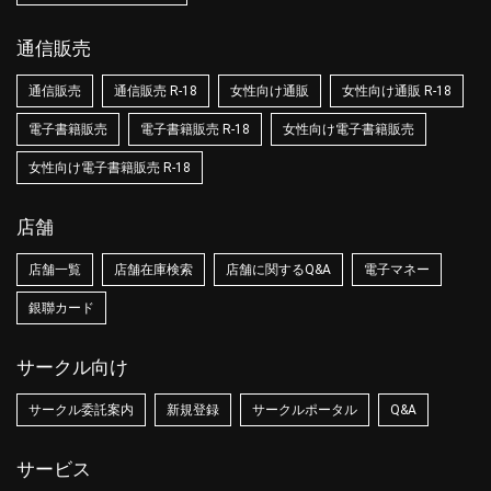
通信販売
通信販売
通信販売 R-18
女性向け通販
女性向け通販 R-18
電子書籍販売
電子書籍販売 R-18
女性向け電子書籍販売
女性向け電子書籍販売 R-18
店舗
店舗一覧
店舗在庫検索
店舗に関するQ&A
電子マネー
銀聯カード
サークル向け
サークル委託案内
新規登録
サークルポータル
Q&A
サービス