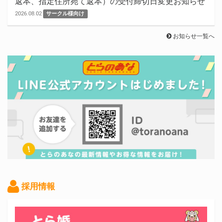
返本、指定住所宛て返本）の受付締切日変更お知らせ
2026.08.02
サークル様向け
お知らせ一覧へ
採用情報