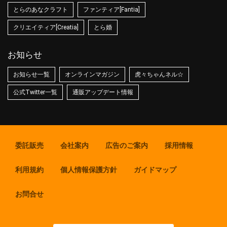
とらのあなクラフト
ファンティア[Fantia]
クリエイティア[Creatia]
とら婚
お知らせ
お知らせ一覧
オンラインマガジン
虎々ちゃんネル☆
公式Twitter一覧
通販アップデート情報
委託販売
会社案内
広告のご案内
採用情報
利用規約
個人情報保護方針
ガイドマップ
お問合せ