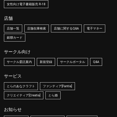
女性向け電子書籍販売 R-18
店舗
店舗一覧
店舗在庫検索
店舗に関するQ&A
電子マネー
銀聯カード
サークル向け
サークル委託案内
新規登録
サークルポータル
Q&A
サービス
とらのあなクラフト
ファンティア[Fantia]
クリエイティア[Creatia]
とら婚
お知らせ