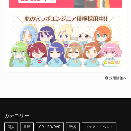
採用情報へ
カテゴリー
同人
書籍
CD・BD/DVD
玩具
フェア・イベント