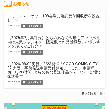
お知らせ
コミックマーケット108会場に委託受付回収所を設置
します！
2026.08.08
サークル様向け
【2026年7月集計分】とらのあなで今最もアツい男性
向け人気ジャンルを「販売数と作品登録数」のランキ
ング形式でご紹介！
2026.08.05
サークル様向け
【2026/08/03更新。8/23開催「GOOD COMIC CITY
32 大阪」事前発送申請受付開始しました。申請締
切：8/20(木)】とらのあな委託作品を イベント会場で
発送受付！
2026.08.03
サークル様向け
お知らせ一覧へ