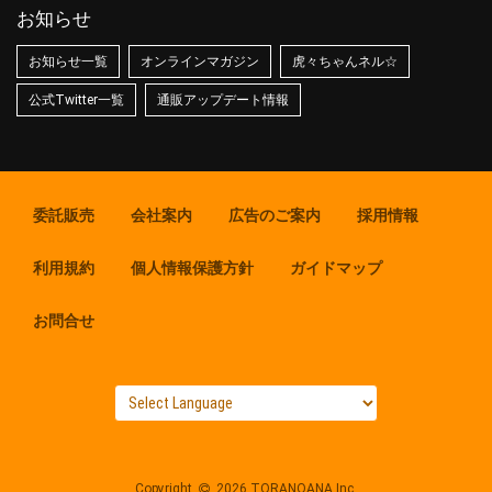
お知らせ
お知らせ一覧
オンラインマガジン
虎々ちゃんネル☆
公式Twitter一覧
通販アップデート情報
委託販売
会社案内
広告のご案内
採用情報
利用規約
個人情報保護方針
ガイドマップ
お問合せ
Copyright
2026 TORANOANA Inc.