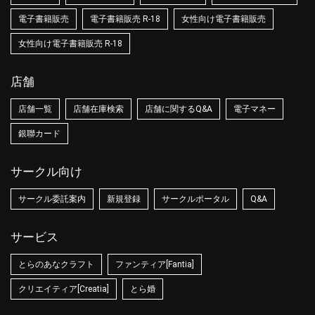
電子書籍販売
電子書籍販売 R-18
女性向け電子書籍販売
女性向け電子書籍販売 R-18
店舗
店舗一覧
店舗在庫検索
店舗に関するQ&A
電子マネー
銀聯カード
サークル向け
サークル委託案内
新規登録
サークルポータル
Q&A
サービス
とらのあなクラフト
ファンティア[Fantia]
クリエイティア[Creatia]
とら婚