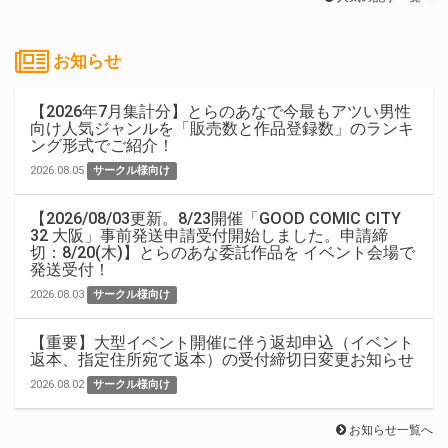
お知らせ
【2026年7月集計分】とらのあなで今最もアツい男性
向け人気ジャンルを「販売数と作品登録数」のランキ
ング形式でご紹介！
2026.08.05
サークル様向け
【2026/08/03更新。8/23開催「GOOD COMIC CITY
32 大阪」事前発送申請受付開始しました。申請締
切：8/20(木)】とらのあな委託作品を イベント会場で
発送受付！
2026.08.03
サークル様向け
【重要】大型イベント開催に伴う返却申込（イベント
返本、指定住所宛て返本）の受付締切日変更お知らせ
2026.08.02
サークル様向け
お知らせ一覧へ