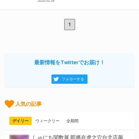
2020.02.28
1
最新情報をTwitterでお届け！
フォローする
人気の記事
デイリー
ウィークリー
全期間
しゅにち関数展 即將在虎之穴台北店舉