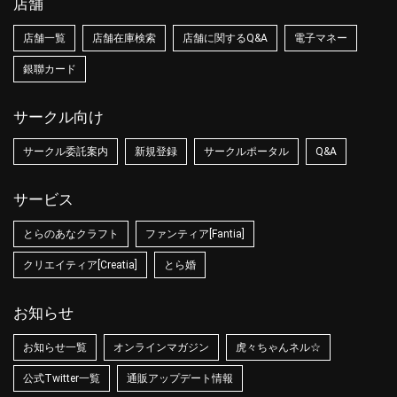
店舗
店舗一覧
店舗在庫検索
店舗に関するQ&A
電子マネー
銀聯カード
サークル向け
サークル委託案内
新規登録
サークルポータル
Q&A
サービス
とらのあなクラフト
ファンティア[Fantia]
クリエイティア[Creatia]
とら婚
お知らせ
お知らせ一覧
オンラインマガジン
虎々ちゃんネル☆
公式Twitter一覧
通販アップデート情報