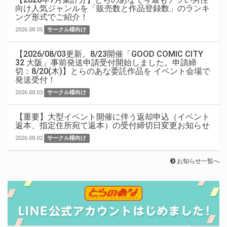
向け人気ジャンルを「販売数と作品登録数」のランキ
ング形式でご紹介！
2026.08.05
サークル様向け
【2026/08/03更新。8/23開催「GOOD COMIC CITY
32 大阪」事前発送申請受付開始しました。申請締
切：8/20(木)】とらのあな委託作品を イベント会場で
発送受付！
2026.08.03
サークル様向け
【重要】大型イベント開催に伴う返却申込（イベント
返本、指定住所宛て返本）の受付締切日変更お知らせ
2026.08.02
サークル様向け
お知らせ一覧へ