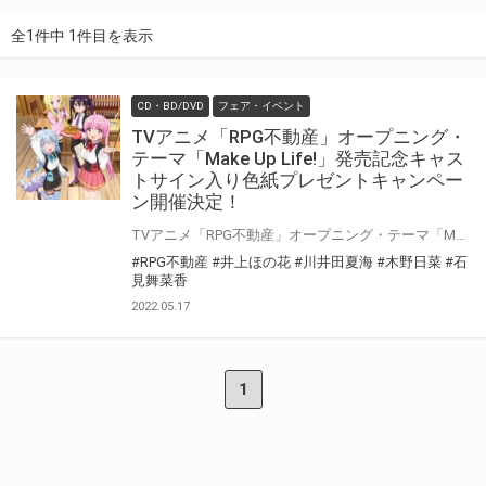
全1件中 1件目を表示
CD・BD/DVD
フェア・イベント
TVアニメ「RPG不動産」オープニング・
テーマ「Make Up Life!」発売記念キャス
トサイン入り色紙プレゼントキャンペー
ン開催決定！
TVアニメ「RPG不動産」オープニング・テーマ「Make Up Life!」の発売を記念して、 「キャストサイン入り色紙 プレゼントキャンペーン」の開催が決定しました！ 対象店舗にて対象商品をご購入いただいた方の中から抽選でプレゼントいたします！ ぜひご応募ください♪
#RPG不動産
#井上ほの花
#川井田夏海
#木野日菜
#石
見舞菜香
2022.05.17
1