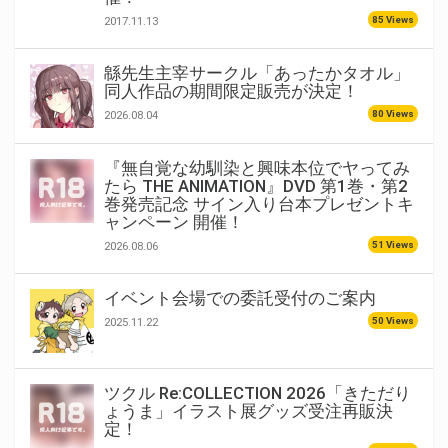
85 Views
2017.11.13
緜先生主宰サークル「あったかタオル」
同人作品の期間限定販売が決定！
80 Views
2026.08.04
『無自覚な幼馴染と興味本位でヤってみ
たら THE ANIMATION』DVD 第1巻・第2
巻発売記念 サイン入り台本プレゼントキ
ャンペーン 開催！
51 Views
2026.08.06
イベント会場での委託受付のご案内
50 Views
2025.11.22
ツクル Re:COLLECTION 2026「きただり
ょうま」イラスト展グッズ受注再販決
定！