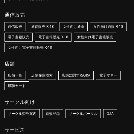
通信販売
通信販売
通信販売 R-18
女性向け通販
女性向け通販 R-18
電子書籍販売
電子書籍販売 R-18
女性向け電子書籍販売
女性向け電子書籍販売 R-18
店舗
店舗一覧
店舗在庫検索
店舗に関するQ&A
電子マネー
銀聯カード
サークル向け
サークル委託案内
新規登録
サークルポータル
Q&A
サービス