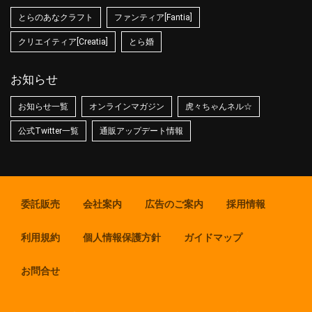
とらのあなクラフト
ファンティア[Fantia]
クリエイティア[Creatia]
とら婚
お知らせ
お知らせ一覧
オンラインマガジン
虎々ちゃんネル☆
公式Twitter一覧
通販アップデート情報
委託販売
会社案内
広告のご案内
採用情報
利用規約
個人情報保護方針
ガイドマップ
お問合せ