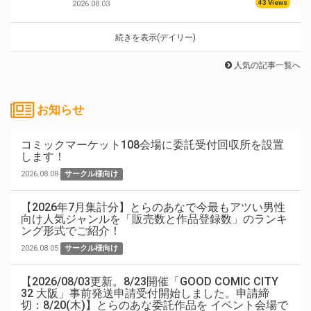
43 Views
2026.08.03
続きを表示(デイリー)
人気の記事一覧へ
お知らせ
コミックマーケット108会場に委託受付回収所を設置
します！
2026.08.08
サークル様向け
【2026年7月集計分】とらのあなで今最もアツい男性
向け人気ジャンルを「販売数と作品登録数」のランキ
ング形式でご紹介！
2026.08.05
サークル様向け
【2026/08/03更新。8/23開催「GOOD COMIC CITY
32 大阪」事前発送申請受付開始しました。申請締
切：8/20(木)】とらのあな委託作品を イベント会場で