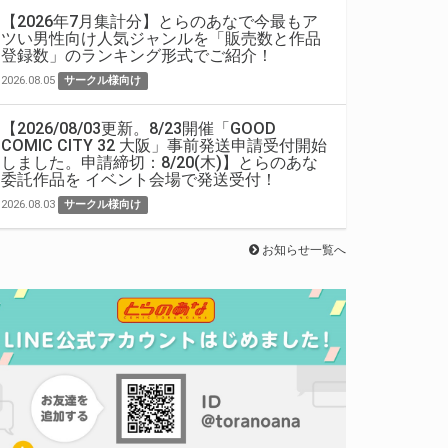
【2026年7月集計分】とらのあなで今最もア
ツい男性向け人気ジャンルを「販売数と作品
登録数」のランキング形式でご紹介！
2026.08.05
サークル様向け
【2026/08/03更新。8/23開催「GOOD
COMIC CITY 32 大阪」事前発送申請受付開始
しました。申請締切：8/20(木)】とらのあな
委託作品を イベント会場で発送受付！
2026.08.03
サークル様向け
お知らせ一覧へ