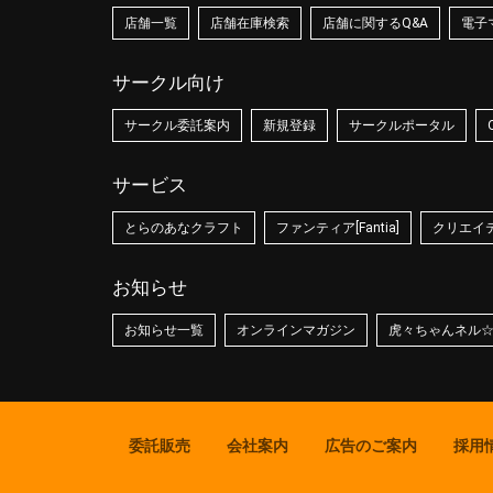
店舗一覧
店舗在庫検索
店舗に関するQ&A
電子
サークル向け
サークル委託案内
新規登録
サークルポータル
サービス
とらのあなクラフト
ファンティア[Fantia]
クリエイティ
お知らせ
お知らせ一覧
オンラインマガジン
虎々ちゃんネル
委託販売
会社案内
広告のご案内
採用