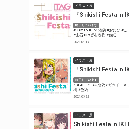
イラスト展
『Shikishi Festa 
終了しています
#Hamao
#TAG池袋
#おにび
#こ
#山石18
#皆村春樹
#色紙
2024.04.19
イラスト展
『Shikishi Festa 
終了しています
#BLADE
#TAG池袋
#ガガイモ
#
樹
#色紙
2024.03.22
イラスト展
Shikishi Festa in 