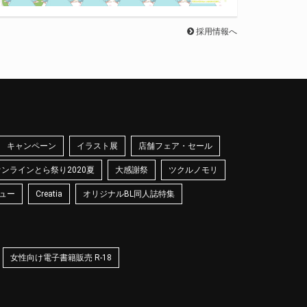
採用情報へ
キャンペーン
イラスト展
店舗フェア・セール
オンラインとら祭り2020夏
大感謝祭
ツクルノモリ
ュー
Creatia
オリジナルBL同人誌特集
女性向け電子書籍販売 R-18