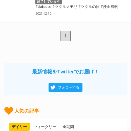
終了しています
#dotsuco
#ツクルノモリ
#ツクルの日
#沖田有帆
2021.12.10
1
最新情報をTwitterでお届け！
フォローする
人気の記事
デイリー
ウィークリー
全期間