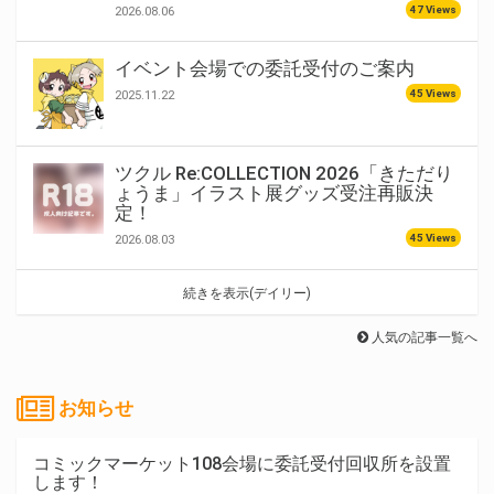
47 Views
2026.08.06
イベント会場での委託受付のご案内
45 Views
2025.11.22
ツクル Re:COLLECTION 2026「きただり
ょうま」イラスト展グッズ受注再販決
定！
45 Views
2026.08.03
続きを表示(デイリー)
人気の記事一覧へ
お知らせ
コミックマーケット108会場に委託受付回収所を設置
します！