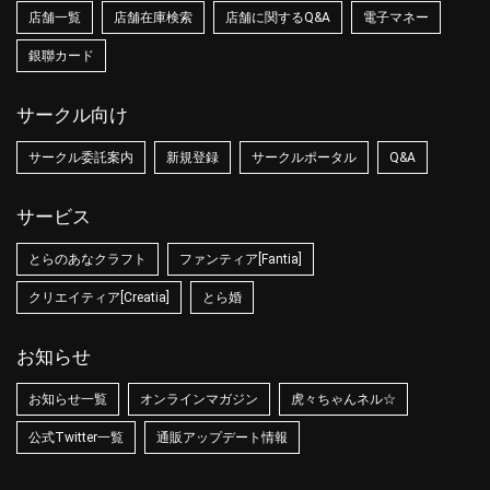
店舗一覧
店舗在庫検索
店舗に関するQ&A
電子マネー
銀聯カード
サークル向け
サークル委託案内
新規登録
サークルポータル
Q&A
サービス
とらのあなクラフト
ファンティア[Fantia]
クリエイティア[Creatia]
とら婚
お知らせ
お知らせ一覧
オンラインマガジン
虎々ちゃんネル☆
公式Twitter一覧
通販アップデート情報