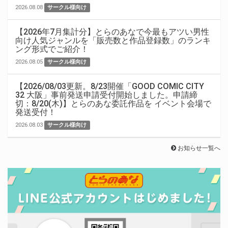
2026.08.08
サークル様向け
【2026年7月集計分】とらのあなで今最もアツい男性
向け人気ジャンルを「販売数と作品登録数」のランキ
ング形式でご紹介！
2026.08.05
サークル様向け
【2026/08/03更新。8/23開催「GOOD COMIC CITY
32 大阪」事前発送申請受付開始しました。申請締
切：8/20(木)】とらのあな委託作品を イベント会場で
発送受付！
2026.08.03
サークル様向け
お知らせ一覧へ