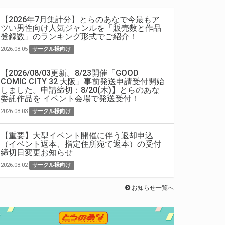
【2026年7月集計分】とらのあなで今最もア
ツい男性向け人気ジャンルを「販売数と作品
登録数」のランキング形式でご紹介！
2026.08.05
サークル様向け
【2026/08/03更新。8/23開催「GOOD
COMIC CITY 32 大阪」事前発送申請受付開始
しました。申請締切：8/20(木)】とらのあな
委託作品を イベント会場で発送受付！
2026.08.03
サークル様向け
【重要】大型イベント開催に伴う返却申込
（イベント返本、指定住所宛て返本）の受付
締切日変更お知らせ
2026.08.02
サークル様向け
お知らせ一覧へ