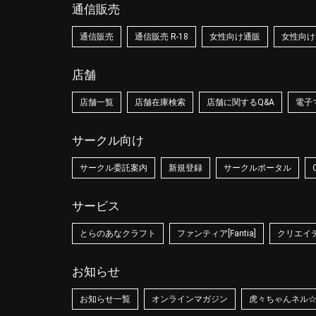
通信販売
通信販売
通信販売 R-18
女性向け通販
女性向け通
店舗
店舗一覧
店舗在庫検索
店舗に関するQ&A
電子
サークル向け
サークル委託案内
新規登録
サークルポータル
サービス
とらのあなクラフト
ファンティア[Fantia]
クリエイティ
お知らせ
お知らせ一覧
オンラインマガジン
虎々ちゃんネル