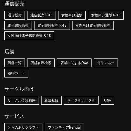
通信販売
通信販売
通信販売 R-18
女性向け通販
女性向け通販 R-18
電子書籍販売
電子書籍販売 R-18
女性向け電子書籍販売
女性向け電子書籍販売 R-18
店舗
店舗一覧
店舗在庫検索
店舗に関するQ&A
電子マネー
銀聯カード
サークル向け
サークル委託案内
新規登録
サークルポータル
Q&A
サービス
とらのあなクラフト
ファンティア[Fantia]