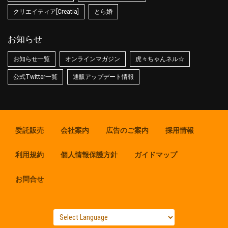
クリエイティア[Creatia]
とら婚
お知らせ
お知らせ一覧
オンラインマガジン
虎々ちゃんネル☆
公式Twitter一覧
通販アップデート情報
委託販売
会社案内
広告のご案内
採用情報
利用規約
個人情報保護方針
ガイドマップ
お問合せ