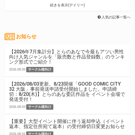
続きを表示(デイリー)
人気の記事一覧へ
お知らせ
【2026年7月集計分】とらのあなで今最もアツい男性
向け人気ジャンルを「販売数と作品登録数」のランキ
ング形式でご紹介！
2026.08.05
サークル様向け
【2026/08/03更新。8/23開催「GOOD COMIC CITY
32 大阪」事前発送申請受付開始しました。申請締
切：8/20(木)】とらのあな委託作品を イベント会場で
発送受付！
2026.08.03
サークル様向け
【重要】大型イベント開催に伴う返却申込（イベント
返本、指定住所宛て返本）の受付締切日変更お知らせ
2026.08.02
サークル様向け