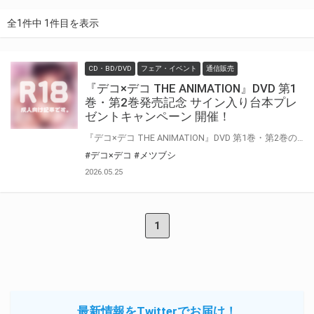
全1件中 1件目を表示
CD・BD/DVD
フェア・イベント
通信販売
『デコ×デコ THE ANIMATION』DVD 第1
巻・第2巻発売記念 サイン入り台本プレ
ゼントキャンペーン 開催！
『デコ×デコ THE ANIMATION』DVD 第1巻・第2巻の発売を記念して、「サイン入り台本」プレゼントキャンペーンが開催決定
#デコ×デコ
#メツブシ
2026.05.25
1
最新情報をTwitterでお届け！