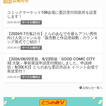
お知らせ
コミックマーケット108会場に委託受付回収所を設置
します！
2026.08.08
サークル様向け
【2026年7月集計分】とらのあなで今最もアツい男性
向け人気ジャンルを「販売数と作品登録数」のランキ
ング形式でご紹介！
2026.08.05
サークル様向け
【2026/08/03更新。8/23開催「GOOD COMIC CITY
32 大阪」事前発送申請受付開始しました。申請締
切：8/20(木)】とらのあな委託作品を イベント会場で
発送受付！
2026.08.03
サークル様向け
お知らせ一覧へ