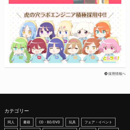
採用情報へ
カテゴリー
同人
書籍
CD・BD/DVD
玩具
フェア・イベント