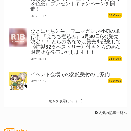
＆色紙』プレゼントキャンペーンを開
催！
60 Views
2017.11.13
ひとにたち先生、ワニマガジン社初の単
行本 『えちち煮込み』6月30日(火)発売
決定！！ とらのあなでは発売を記念して
《特製B2タペストリー》付きとらのあな
限定版を発売いたします！！
54 Views
2026.06.11
イベント会場での委託受付のご案内
47 Views
2025.11.22
続きを表示(デイリー)
人気の記事一覧へ