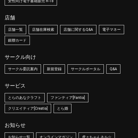
女性向け電子書籍販売 R-18
店舗
店舗一覧
店舗在庫検索
店舗に関するQ&A
電子マネー
銀聯カード
サークル向け
サークル委託案内
新規登録
サークルポータル
Q&A
サービス
とらのあなクラフト
ファンティア[Fantia]
クリエイティア[Creatia]
とら婚
お知らせ
お知らせ一覧
オンラインマガジン
虎々ちゃんネル☆