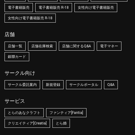
電子書籍販売
電子書籍販売 R-18
女性向け電子書籍販売
女性向け電子書籍販売 R-18
店舗
店舗一覧
店舗在庫検索
店舗に関するQ&A
電子マネー
銀聯カード
サークル向け
サークル委託案内
新規登録
サークルポータル
Q&A
サービス
とらのあなクラフト
ファンティア[Fantia]
クリエイティア[Creatia]
とら婚