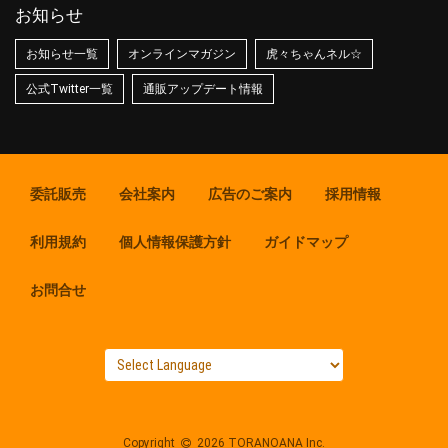
お知らせ
お知らせ一覧
オンラインマガジン
虎々ちゃんネル☆
公式Twitter一覧
通販アップデート情報
委託販売
会社案内
広告のご案内
採用情報
利用規約
個人情報保護方針
ガイドマップ
お問合せ
Copyright
2026 TORANOANA Inc.