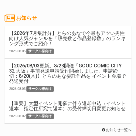
お知らせ
【2026年7月集計分】とらのあなで今最もアツい男性
向け人気ジャンルを「販売数と作品登録数」のランキ
ング形式でご紹介！
2026.08.05
サークル様向け
【2026/08/03更新。8/23開催「GOOD COMIC CITY
32 大阪」事前発送申請受付開始しました。申請締
切：8/20(木)】とらのあな委託作品を イベント会場で
発送受付！
2026.08.03
サークル様向け
【重要】大型イベント開催に伴う返却申込（イベント
返本、指定住所宛て返本）の受付締切日変更お知らせ
2026.08.02
サークル様向け
お知らせ一覧へ