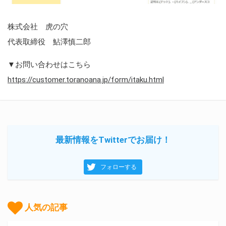
株式会社 虎の穴
代表取締役 鮎澤慎二郎
▼お問い合わせはこちら
https://customer.toranoana.jp/form/itaku.html
最新情報をTwitterでお届け！
フォローする
人気の記事