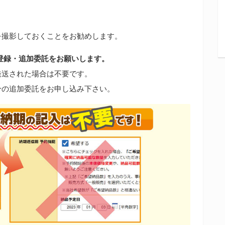
。
を撮影しておくことをお勧めします。
登録・追加委託をお願いします。
発送された場合は不要です。
分の追加委託をお申し込み下さい。