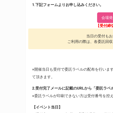
1.下記フォームよりお申し込みください。
会場発
【受付締切
当日の受付もお
ご利用の際は、各委託回収
※開催当日も受付で委託ラベルの配布を行いま
て頂きます。
2.受付完了メールに記載のURLから「委託ラ
※委託ラベルが印刷できない方は受付番号を控
【イベント当日】