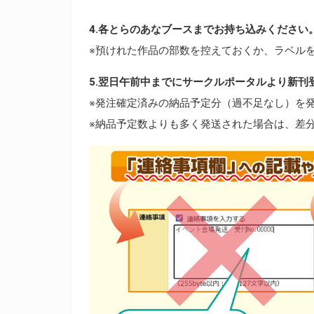
4.各とらのあなブースまでお持ち込みください
※預けれた作品の部数を控えておくか、ラベル
5.翌日午前中までにサークルポータルより新刊
※発注確定済みの納品予定分（過不足なし）を
※納品予定数よりも多く発送された場合は、差