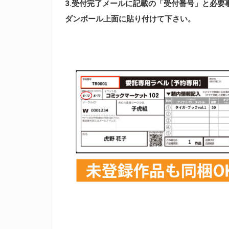
3.受付完了メールに記載の「受付番号」と必要
ダンボール上面に貼り付けて下さい。