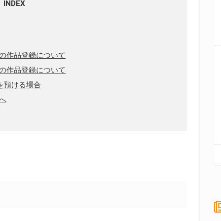
INDEX
の作品登録について
の作品登録について
を預ける場合
へ