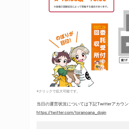
※クリックで拡大可能です。
当日の運営状況については下記Twitterアカ
https://twitter.com/toranoana_dojin