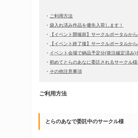
・
ご利用方法
・
袋入れ済み作品を優先入荷します！
・
【イベント開催前】サークルポータルから
・
【イベント終了後】サークルポータルから
・
イベント会場で納品予定分(発注確定済み)
・
初めてとらのあなに委託されるサークル様
・
その他注意事項
ご利用方法
とらのあなで委託中のサークル様