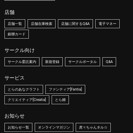
店舗
店舗一覧
店舗在庫検索
店舗に関するQ&A
電子マネー
銀聯カード
サークル向け
サークル委託案内
新規登録
サークルポータル
Q&A
サービス
とらのあなクラフト
ファンティア[Fantia]
クリエイティア[Creatia]
とら婚
お知らせ
お知らせ一覧
オンラインマガジン
虎々ちゃんネル☆