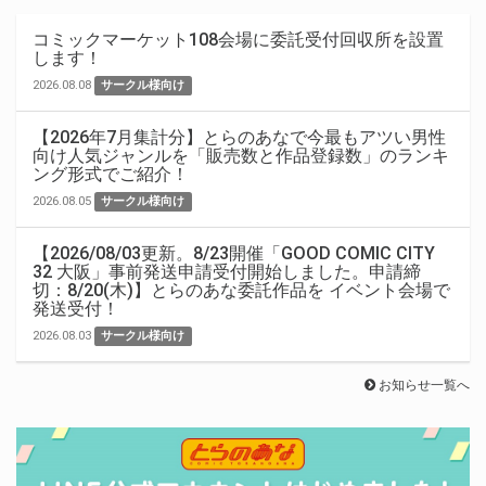
コミックマーケット108会場に委託受付回収所を設置
します！
2026.08.08
サークル様向け
【2026年7月集計分】とらのあなで今最もアツい男性
向け人気ジャンルを「販売数と作品登録数」のランキ
ング形式でご紹介！
2026.08.05
サークル様向け
【2026/08/03更新。8/23開催「GOOD COMIC CITY
32 大阪」事前発送申請受付開始しました。申請締
切：8/20(木)】とらのあな委託作品を イベント会場で
発送受付！
2026.08.03
サークル様向け
お知らせ一覧へ