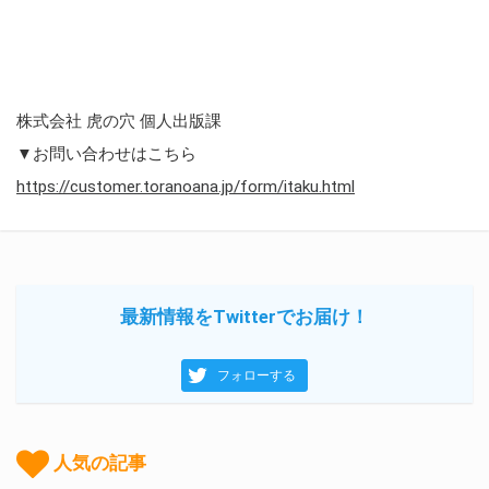
株式会社 虎の穴 個人出版課
▼お問い合わせはこちら
https://customer.toranoana.jp/form/itaku.html
最新情報をTwitterでお届け！
フォローする
人気の記事