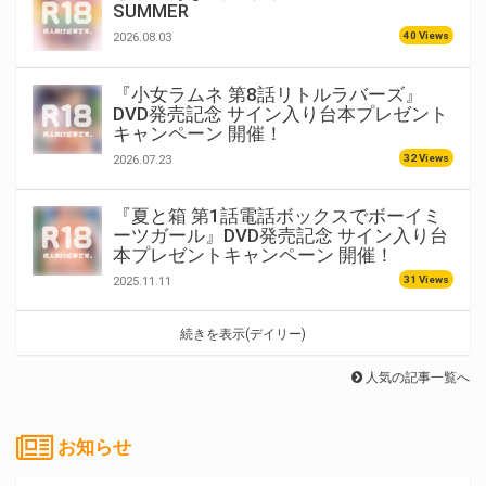
SUMMER
40 Views
2026.08.03
『小女ラムネ 第8話リトルラバーズ』
DVD発売記念 サイン入り台本プレゼント
キャンペーン 開催！
32 Views
2026.07.23
『夏と箱 第1話電話ボックスでボーイミ
ーツガール』DVD発売記念 サイン入り台
本プレゼントキャンペーン 開催！
31 Views
2025.11.11
続きを表示(デイリー)
人気の記事一覧へ
お知らせ