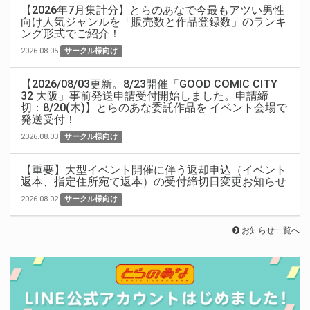
【2026年7月集計分】とらのあなで今最もアツい男性
向け人気ジャンルを「販売数と作品登録数」のランキ
ング形式でご紹介！
2026.08.05
サークル様向け
【2026/08/03更新。8/23開催「GOOD COMIC CITY
32 大阪」事前発送申請受付開始しました。申請締
切：8/20(木)】とらのあな委託作品を イベント会場で
発送受付！
2026.08.03
サークル様向け
【重要】大型イベント開催に伴う返却申込（イベント
返本、指定住所宛て返本）の受付締切日変更お知らせ
2026.08.02
サークル様向け
お知らせ一覧へ