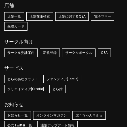
店舗
店舗一覧
店舗在庫検索
店舗に関するQ&A
電子マネー
銀聯カード
サークル向け
サークル委託案内
新規登録
サークルポータル
Q&A
サービス
とらのあなクラフト
ファンティア[Fantia]
クリエイティア[Creatia]
とら婚
お知らせ
お知らせ一覧
オンラインマガジン
虎々ちゃんネル☆
公式Twitter一覧
通販アップデート情報