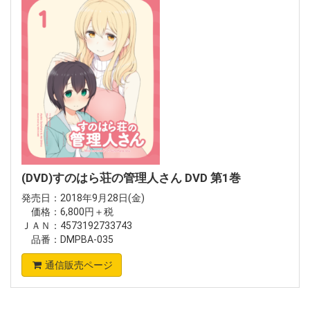
(DVD)すのはら荘の管理人さん DVD 第1巻
発売日：2018年9月28日(金)
価格：6,800円＋税
ＪＡＮ：4573192733743
品番：DMPBA-035
通信販売ページ