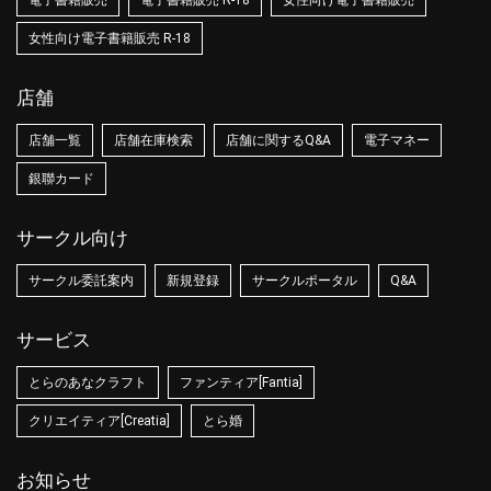
女性向け電子書籍販売 R-18
店舗
店舗一覧
店舗在庫検索
店舗に関するQ&A
電子マネー
銀聯カード
サークル向け
サークル委託案内
新規登録
サークルポータル
Q&A
サービス
とらのあなクラフト
ファンティア[Fantia]
クリエイティア[Creatia]
とら婚
お知らせ