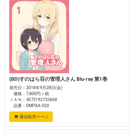
(BD)すのはら荘の管理人さん Blu-ray 第1巻
発売日：2018年9月28日(金)
価格：7,800円＋税
ＪＡＮ：4573192733668
品番：DMPXA-020
通信販売ページ