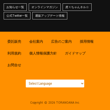
お知らせ一覧
オンラインマガジン
虎々ちゃんネル☆
公式Twitter一覧
通販アップデート情報
委託販売
会社案内
広告のご案内
採用情報
利用規約
個人情報保護方針
ガイドマップ
お問合せ
Copyright
2026 TORANOANA Inc.