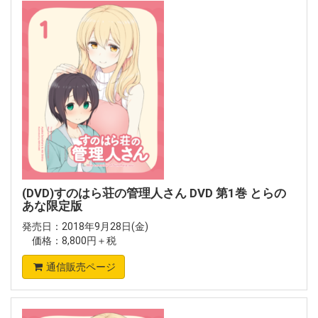
(DVD)すのはら荘の管理人さん DVD 第1巻 とらの
あな限定版
発売日：2018年9月28日(金)
価格：8,800円＋税
通信販売ページ