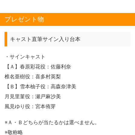
プレゼント物
キャスト直筆サイン入り台本
・サインキャスト
【Ａ】春原彩花役：佐藤利奈
椎名亜樹役：喜多村英梨
【Ｂ】雪本柚子役：高森奈津美
月見里菫役：瀬戸麻沙美
風見ゆり役：宮本侑芽
※Ａ・Ｂどちらが当たるかは選べません。
※敬称略