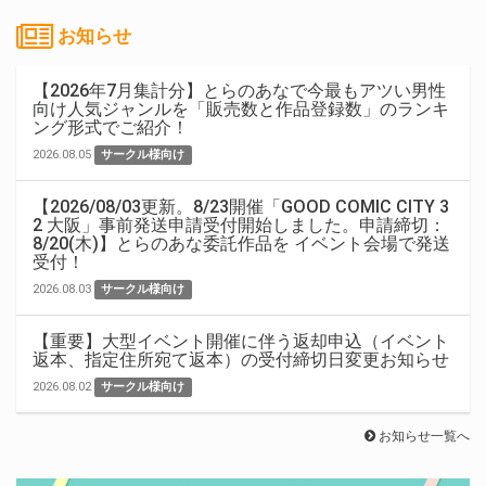
お知らせ
【2026年7月集計分】とらのあなで今最もアツい男性
向け人気ジャンルを「販売数と作品登録数」のランキ
ング形式でご紹介！
2026.08.05
サークル様向け
【2026/08/03更新。8/23開催「GOOD COMIC CITY 3
2 大阪」事前発送申請受付開始しました。申請締切：
8/20(木)】とらのあな委託作品を イベント会場で発送
受付！
2026.08.03
サークル様向け
【重要】大型イベント開催に伴う返却申込（イベント
返本、指定住所宛て返本）の受付締切日変更お知らせ
2026.08.02
サークル様向け
お知らせ一覧へ