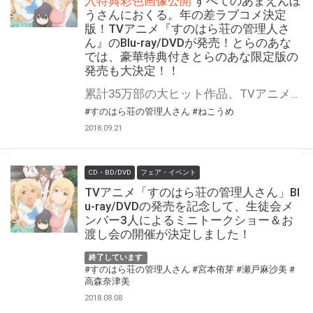
入特典彩色画像公開
すべてのあまえんぼ
うさんにおくる。年の差ラブコメ決定
版！TVアニメ『すのはら荘の管理人さ
ん』のBlu-ray/DVDが発売！とらのあな
では、豪華特典付きとらのあな限定版の
発売も大決定！！
累計35万部の大ヒット作品、TVアニメ「すのはら荘の管理人さん」が、早くもBlu-ray/DVDの発売が決定です！ 今まで男扱いされてこなかった椎名亜樹と、すのはら荘の管理人さん・春原彩花のおねショタ ラブコメ。管理人さんの規格外に大きくてやわらかいおっぱい、テンポの良いコメディと癒しの描写が満載です！ 年上の女の子にたじろぐ椎名亜樹を描いた本作品は、癒しとドキドキがたっぷり♪甘やかされたい全ての男性の為に、満を喫して登場です!! とらのあなでは、豪華特典付きの『とらのあな限定版』の発売も決定です！！ 気になるとらのあな限定版の特典は、 とらのあな限定版の全巻購入特典として、原作者・ねこうめ先生描き下ろしの管理人さん・春原彩花のB1タペストリー！ 更に、1巻には春原彩花＆雪本柚子、2巻には春原彩花＆月見里菫、3巻には春原彩花＆風見ゆり、4巻には春原彩花＆春原菜々のアニメ描き下ろしB2タペストリーがそれぞれ付いてきます！ そして、とらのあな限定版・一般流通版の共通の全巻購入特典として、とらのあな限定版全巻購入特典のイラストを使用した、全巻収納BOXが付く超豪華な豪華特典満載となっております！ 是非ともお早めに、とらのあな対象店舗でのご予約・ご購入をお待ちしております♪♪ 公式サイト：http://sunoharasou-anime.com/
#すのはら荘の管理人さん
#ねこうめ
2018.09.21
CD・BD/DVD
フェア・イベント
TVアニメ「すのはら荘の管理人さん」Bl
u-ray/DVDの発売を記念して、生徒会メ
ンバー3人によるミニトークショー＆お
渡し会の開催が決定しました！
終了しています
#すのはら荘の管理人さん
#宮本侑芽
#瀬戸麻沙美
#
高森奈津美
2018.08.08