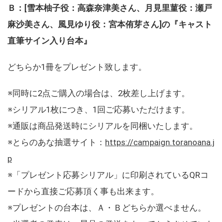
Ｂ：[雪本柚子役：高森奈津美さん、月見里菫役：瀬戸
麻沙美さん、風見ゆり役：宮本侑芽さん]の『キャスト
直筆サイン入り台本』
どちらか1冊をプレゼント致します。
※同時に2点ご購入の場合は、2枚差し上げます。
※シリアル1枚につき、1回ご応募いただけます。
※通販は商品発送時にシリアルを同梱いたします。
※とらのあな抽選サイト：
https://campaign.toranoana.j
p
※「プレゼント応募シリアル」に印刷されているQRコ
ードから直接ご応募頂く事も出来ます。
※プレゼントの台本は、Ａ・Ｂどちらか選べません。