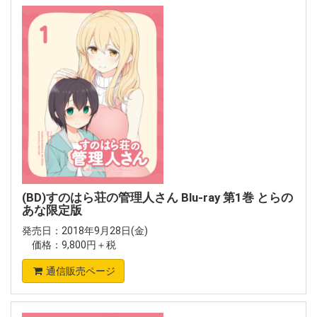
(BD)すのはら荘の管理人さん Blu-ray 第1巻 とらの
あな限定版
発売日：2018年9月28日(金)
価格：9,800円＋税
通信販売ページ