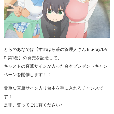
とらのあなでは【すのはら荘の管理人さん Blu-ray/DV
D 第1巻】の発売を記念して、
キャストの直筆サインが入った台本プレゼントキャン
ペーンを開催します！！
貴重な直筆サイン入り台本を手に入れるチャンスで
す！
是非、奮ってご応募ください♪