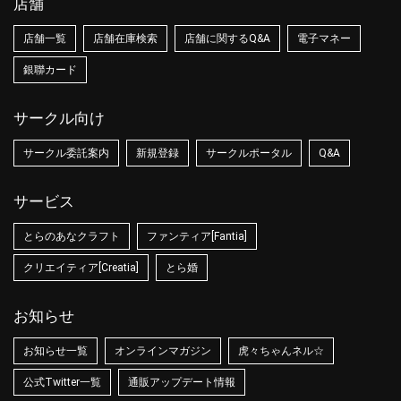
店舗
店舗一覧
店舗在庫検索
店舗に関するQ&A
電子マネー
銀聯カード
サークル向け
サークル委託案内
新規登録
サークルポータル
Q&A
サービス
とらのあなクラフト
ファンティア[Fantia]
クリエイティア[Creatia]
とら婚
お知らせ
お知らせ一覧
オンラインマガジン
虎々ちゃんネル☆
公式Twitter一覧
通販アップデート情報