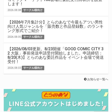
します！
2026.08.08
サークル様向け
【2026年7月集計分】とらのあなで今最もアツい男性
向け人気ジャンルを「販売数と作品登録数」のランキ
ング形式でご紹介！
2026.08.05
サークル様向け
【2026/08/03更新。8/23開催「GOOD COMIC CITY 3
2 大阪」事前発送申請受付開始しました。申請締切：
8/20(木)】とらのあな委託作品を イベント会場で発送
受付！
2026.08.03
サークル様向け
お知らせ一覧へ