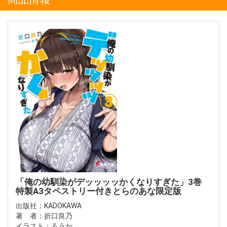
「俺の幼馴染がデッッッッかくなりすぎた」3巻
特製A3タペストリー付きとらのあな限定版
出版社：KADOKAWA
著 者：折口良乃
イラスト：ろうか