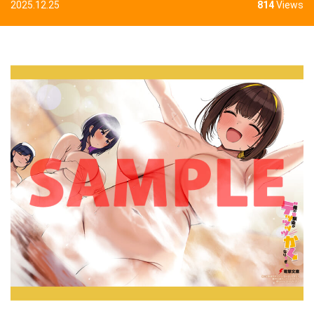
2025.12.25
814
Views