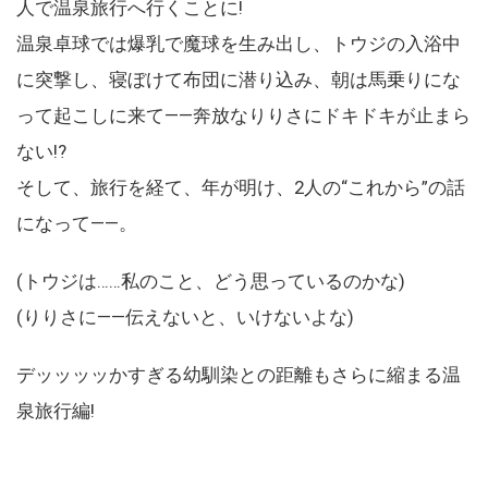
人で温泉旅行へ行くことに!
温泉卓球では爆乳で魔球を生み出し、トウジの入浴中
に突撃し、寝ぼけて布団に潜り込み、朝は馬乗りにな
って起こしに来て――奔放なりりさにドキドキが止まら
ない!?
そして、旅行を経て、年が明け、2人の“これから”の話
になって――。
(トウジは……私のこと、どう思っているのかな)
(りりさに――伝えないと、いけないよな)
デッッッッかすぎる幼馴染との距離もさらに縮まる温
泉旅行編!