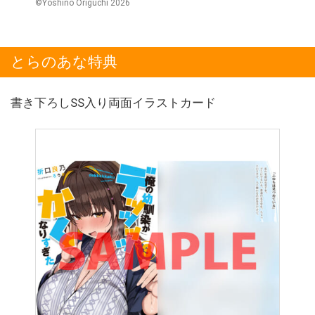
©Yoshino Origuchi 2026
とらのあな特典
書き下ろしSS入り両面イラストカード