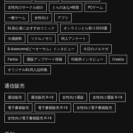
女性向けサークル紹介
とらのあな×韓国
PCゲーム
一般ゲーム
女性向け
アプリ
BL初心者におすすめコミック
オンラインとら祭り2020夏
大感謝祭
ツクルノモリ
同人アンケート
B-Awesome(ビーオーサム）インタビュー
今日のメルマガ
Fantia
通販アップデート情報
印刷所インタビュー
Creatia
オリジナルBL同人誌特集
通信販売
通信販売
通信販売 R-18
女性向け通販
女性向け通販 R-18
電子書籍販売
電子書籍販売 R-18
女性向け電子書籍販売
女性向け電子書籍販売 R-18