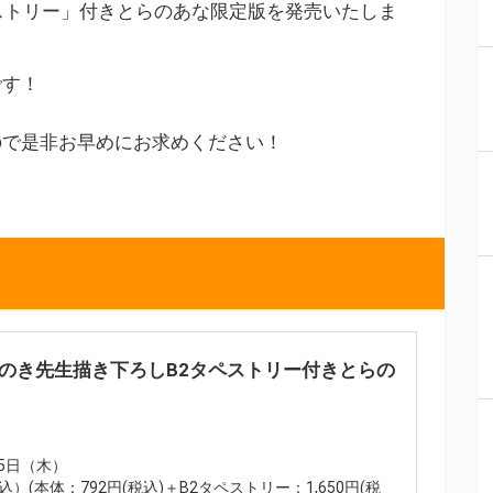
ストリー」付きとらのあな限定版を発売いたしま
です！
ので是非お早めにお求めください！
よのき先生描き下ろしB2タペストリー付きとらの
25日（木）
込）(本体：792円(税込)＋B2タペストリー：1,650円(税