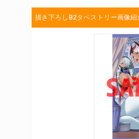
描き下ろしB2タペストリー画像紹