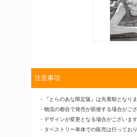
注意事項
・『とらのあな限定版』は先着順となり
・物流の都合で発売が前後する場合がご
・デザインが変更となる場合がございま
・タペストリー単体での販売は行ってお