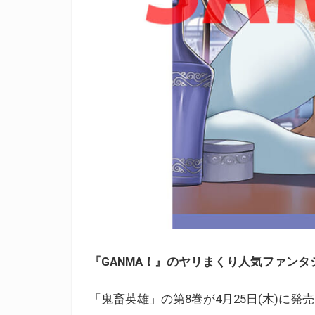
『GANMA！』のヤリまくり人気ファンタ
「鬼畜英雄」の第8巻が4月25日(木)に発