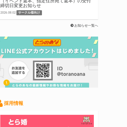
（イベント返本、指定住所宛て返本）の受付
締切日変更お知らせ
2026.08.02
サークル様向け
お知らせ一覧へ
採用情報