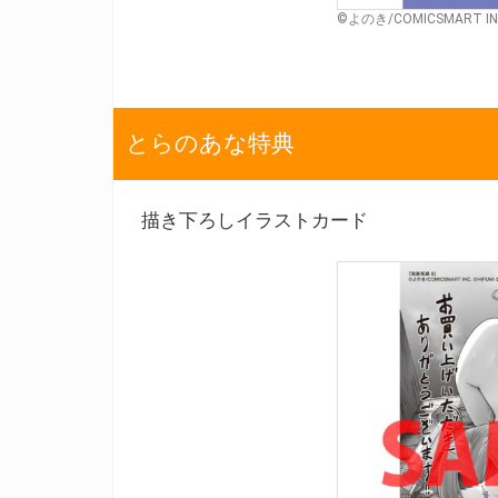
©よのき/COMICSMART INC
とらのあな特典
描き下ろしイラストカード