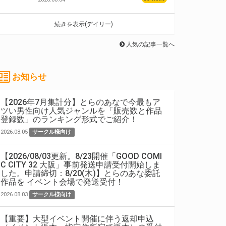
続きを表示(デイリー)
人気の記事一覧へ
お知らせ
【2026年7月集計分】とらのあなで今最もア
ツい男性向け人気ジャンルを「販売数と作品
登録数」のランキング形式でご紹介！
2026.08.05
サークル様向け
【2026/08/03更新。8/23開催「GOOD COMI
C CITY 32 大阪」事前発送申請受付開始しま
した。申請締切：8/20(木)】とらのあな委託
作品を イベント会場で発送受付！
2026.08.03
サークル様向け
【重要】大型イベント開催に伴う返却申込