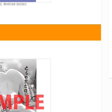
. ©HIFUMI SHOBO