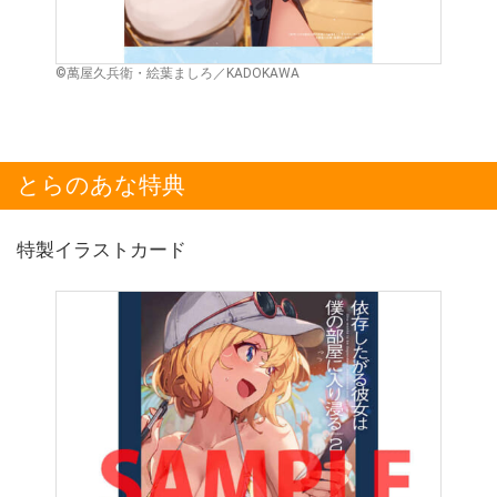
©萬屋久兵衛・絵葉ましろ／KADOKAWA
とらのあな特典
特製イラストカード