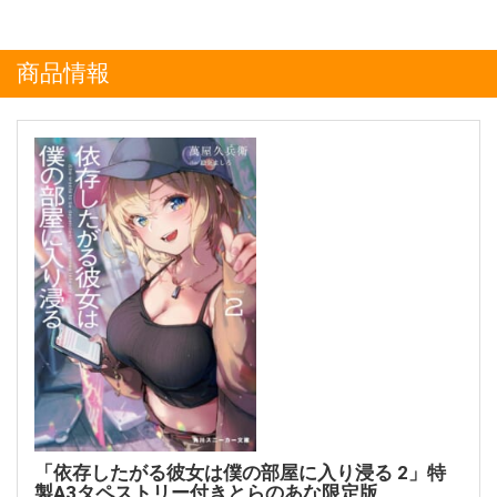
商品情報
「依存したがる彼女は僕の部屋に入り浸る 2」特
製A3タペストリー付きとらのあな限定版