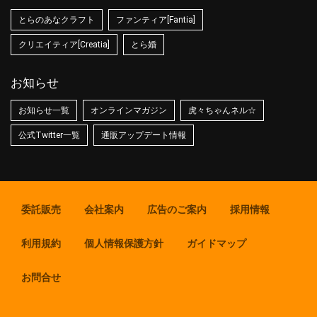
とらのあなクラフト
ファンティア[Fantia]
クリエイティア[Creatia]
とら婚
お知らせ
お知らせ一覧
オンラインマガジン
虎々ちゃんネル☆
公式Twitter一覧
通販アップデート情報
委託販売
会社案内
広告のご案内
採用情報
利用規約
個人情報保護方針
ガイドマップ
お問合せ