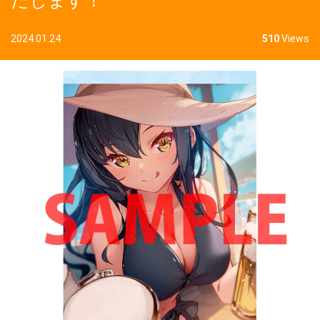
たします！
2024.01.24
510
Views