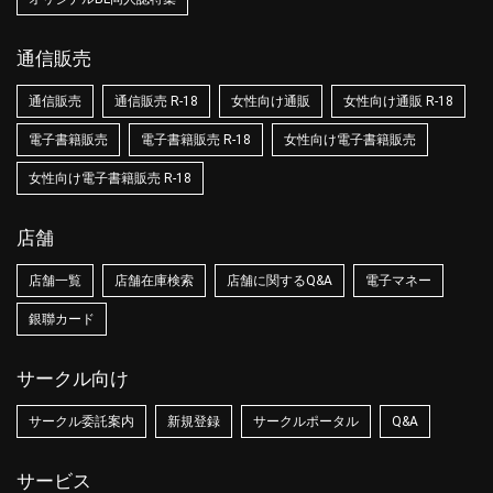
通信販売
通信販売
通信販売 R-18
女性向け通販
女性向け通販 R-18
電子書籍販売
電子書籍販売 R-18
女性向け電子書籍販売
女性向け電子書籍販売 R-18
店舗
店舗一覧
店舗在庫検索
店舗に関するQ&A
電子マネー
銀聯カード
サークル向け
サークル委託案内
新規登録
サークルポータル
Q&A
サービス