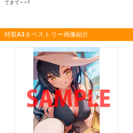
てきて――?
特製A3タペストリー画像紹介