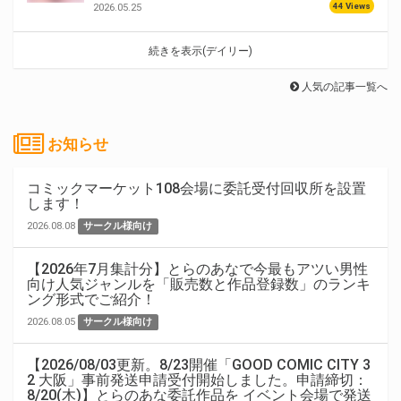
44 Views
2026.05.25
続きを表示(デイリー)
人気の記事一覧へ
お知らせ
コミックマーケット108会場に委託受付回収所を設置
します！
2026.08.08
サークル様向け
【2026年7月集計分】とらのあなで今最もアツい男性
向け人気ジャンルを「販売数と作品登録数」のランキ
ング形式でご紹介！
2026.08.05
サークル様向け
【2026/08/03更新。8/23開催「GOOD COMIC CITY 3
2 大阪」事前発送申請受付開始しました。申請締切：
8/20(木)】とらのあな委託作品を イベント会場で発送