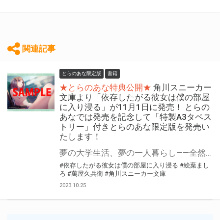
関連記事
とらのあな限定版
書籍
★とらのあな特典公開★
角川スニーカー
文庫より「依存したがる彼女は僕の部屋
に入り浸る」が11月1日に発売！ とらの
あなでは発売を記念して「特製A3タペス
トリー」付きとらのあな限定版を発売い
たします！
夢の大学生活、夢の一人暮らし――全然ひとりにさせてくれません 角川スニーカー文庫より「依存したがる彼女は僕の部屋に入り浸る」が11月1日(水)に発売！ とらのあなでは発売を記念して「特製A3タペストリー付き」とらのあな限定版を発売いたします。 とらのあな限定版の数は限られていますので是非お早めにお求めください！
#依存したがる彼女は僕の部屋に入り浸る
#絵葉まし
ろ
#萬屋久兵衛
#角川スニーカー文庫
2023.10.25