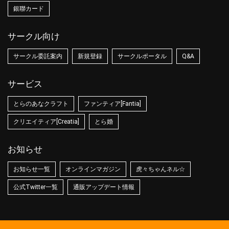
銀聯カード
サークル向け
サークル委託案内
新規登録
サークルポータル
Q&A
サービス
とらのあなクラフト
ファンティア[Fantia]
クリエイティア[Creatia]
とら婚
お知らせ
お知らせ一覧
オンラインマガジン
虎々ちゃんネル☆
公式Twitter一覧
通販アップデート情報