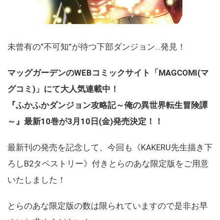
未曾有の”不可知”が待つ下部ダンジョン…発見！
マッグガーデンのWEBコミックサイト「MAGCOMI(マ
グコミ)」にて大人気連載中！
『ふかふかダンジョン攻略記～俺の異世界転生冒険譚
～』最新10巻が3月10日(金)発売決定！！
最新刊の発売を記念して、今回も《KAKERU先生描き下
ろしB2タペストリー》付きとらのあな限定版をご用意
いたしました！
とらのあな限定版の数は限られていますので是非お早