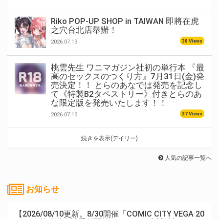
Riko POP-UP SHOP in TAIWAN 即將在虎
之穴台北店舉辦！
38 Views
2026.07.13
桃雲先生 ワニマガジン社初の単行本 『最
高のセックスのつくり方』7月31日(金)発
売決定！！ とらのあなでは発売を記念し
て《特製B2タペストリー》付きとらのあ
な限定版を発売いたします！！
37 Views
2026.07.13
続きを表示(デイリー)
人気の記事一覧へ
お知らせ
【2026/08/10更新。8/30開催「COMIC CITY VEGA 20