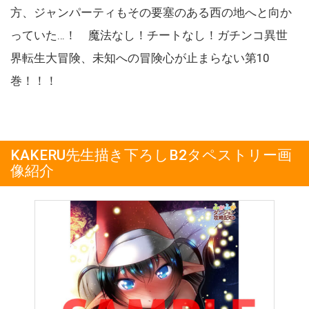
方、ジャンパーティもその要塞のある西の地へと向か
っていた…！ 魔法なし！チートなし！ガチンコ異世
界転生大冒険、未知への冒険心が止まらない第10
巻！！！
KAKERU先生描き下ろしB2タペストリー画
像紹介