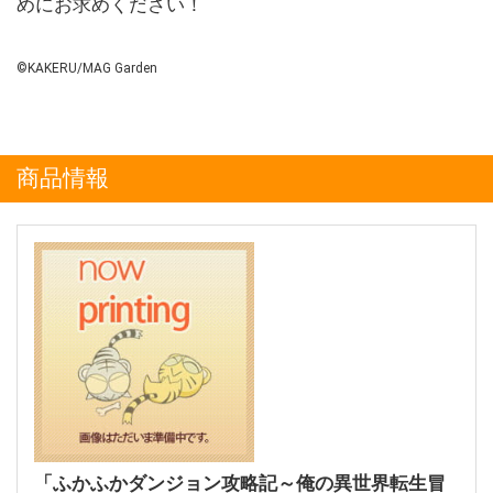
めにお求めください！
©︎KAKERU/MAG Garden
商品情報
「ふかふかダンジョン攻略記～俺の異世界転生冒