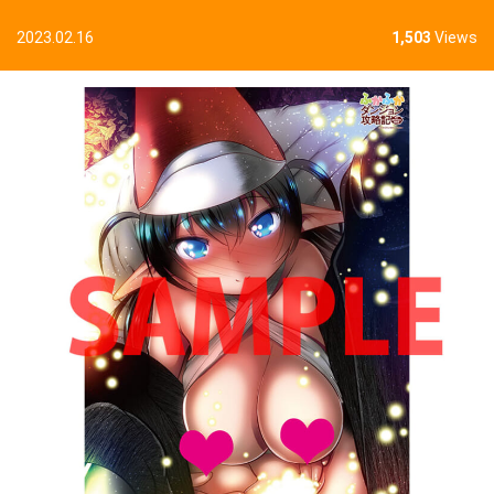
2023.02.16
1,503
Views