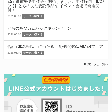
26」事前発送申請受付開始しました。申請締切：8/27
(木)】とらのあな委託作品を イベント会場で発送受
付！
2026.08.10
サークル様向け
とらのあなカムバックキャンペーン
2026.08.10
サークル様向け
合計300名様以上に当たる！創作応援SUMMERフェア
2026.08.10
サークル様向け
お知らせ一覧へ