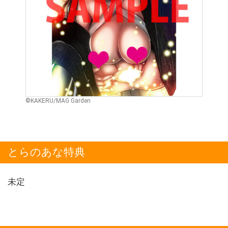
©︎KAKERU/MAG Garden
とらのあな特典
未定