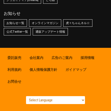
クリエイティア[Creatia]
とら婚
お知らせ
お知らせ一覧
オンラインマガジン
虎々ちゃんネル☆
公式Twitter一覧
通販アップデート情報
委託販売
会社案内
広告のご案内
採用情報
利用規約
個人情報保護方針
ガイドマップ
お問合せ