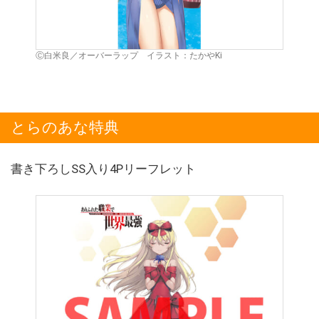
Ⓒ白米良／オーバーラップ イラスト：たかやKi
とらのあな特典
書き下ろしSS入り4Pリーフレット