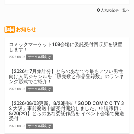
人気の記事一覧へ
お知らせ
コミックマーケット108会場に委託受付回収所を設置
します！
2026.08.08
サークル様向け
【2026年7月集計分】とらのあなで今最もアツい男性
向け人気ジャンルを「販売数と作品登録数」のランキ
ング形式でご紹介！
2026.08.05
サークル様向け
【2026/08/03更新。8/23開催「GOOD COMIC CITY 3
2 大阪」事前発送申請受付開始しました。申請締切：
8/20(木)】とらのあな委託作品を イベント会場で発送
受付！
2026.08.03
サークル様向け