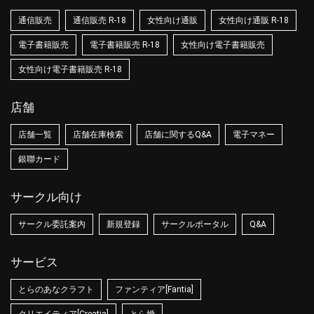
通信販売
通信販売 R-18
女性向け通販
女性向け通販 R-18
電子書籍販売
電子書籍販売 R-18
女性向け電子書籍販売
女性向け電子書籍販売 R-18
店舗
店舗一覧
店舗在庫検索
店舗に関するQ&A
電子マネー
銀聯カード
サークル向け
サークル委託案内
新規登録
サークルポータル
Q&A
サービス
とらのあなクラフト
ファンティア[Fantia]