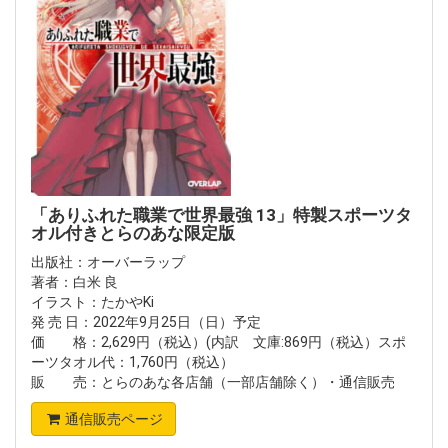
「ありふれた職業で世界最強 13」特製スポーツタ
オル付きとらのあな限定版
出版社：オーバーラップ
著者：白米 良
イラスト：たかやKi
発 売 日：2022年9月25日（日）予定
価 格：2,629円（税込）(内訳 文庫:869円（税込）スポ
ーツタオル代：1,760円（税込）
販 売：とらのあな各店舗（一部店舗除く）・通信販売
通信販売ページ