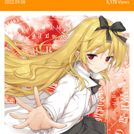
2022.09.08
3,173
Views