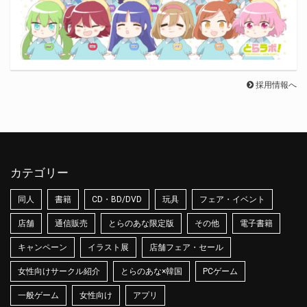
採用情報へ
カテゴリー
同人
書籍
CD・BD/DVD
玩具
フェア・イベント
店舗
通信販売
とらのあな限定版
その他
電子書籍
キャンペーン
イラスト展
店舗フェア・セール
女性向けサークル紹介
とらのあな×韓国
PCゲーム
一般ゲーム
女性向け
アプリ