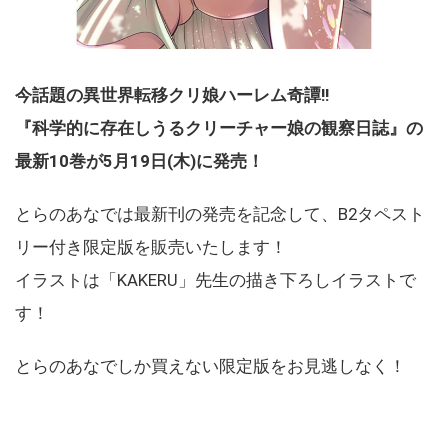
今話題の異世界転移クリ娘ハーレム奇譚!!
『科学的に存在しうるクリーチャー娘の観察日誌』の
最新10巻が5月19日(木)に発売！
とらのあなでは最新刊の発売を記念して、B2タペスト
リー付き限定版を販売いたします！
イラストは「KAKERU」先生の描き下ろしイラストで
す！
とらのあなでしか買えない限定版をお見逃しなく！