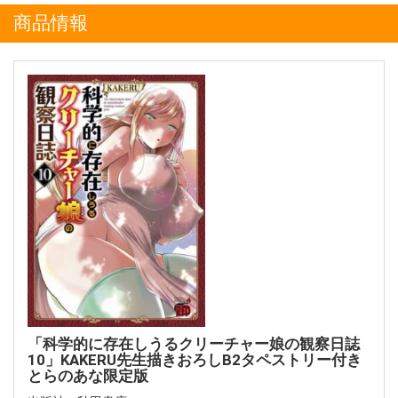
商品情報
「科学的に存在しうるクリーチャー娘の観察日誌
10」KAKERU先生描きおろしB2タペストリー付き
とらのあな限定版