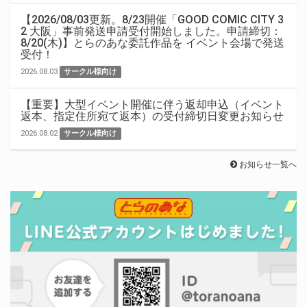
【2026/08/03更新。8/23開催「GOOD COMIC CITY 3
2 大阪」事前発送申請受付開始しました。申請締切：
8/20(木)】とらのあな委託作品を イベント会場で発送
受付！
2026.08.03
サークル様向け
【重要】大型イベント開催に伴う返却申込（イベント
返本、指定住所宛て返本）の受付締切日変更お知らせ
2026.08.02
サークル様向け
お知らせ一覧へ