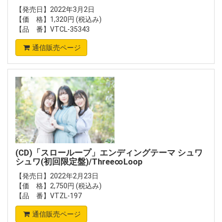
【発売日】2022年3月2日
【価 格】1,320円 (税込み)
【品 番】VTCL-35343
通信販売ページ
(CD)「スローループ」エンディングテーマ シュワ
シュワ(初回限定盤)/Three∞Loop
【発売日】2022年2月23日
【価 格】2,750円 (税込み)
【品 番】VTZL-197
通信販売ページ