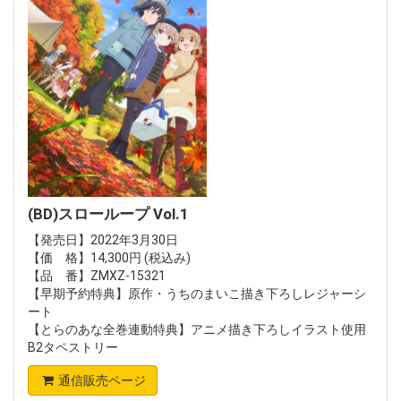
(BD)スローループ Vol.1
【発売日】2022年3月30日
【価 格】14,300円 (税込み)
【品 番】ZMXZ-15321
【早期予約特典】原作・うちのまいこ描き下ろしレジャーシ
ート
【とらのあな全巻連動特典】アニメ描き下ろしイラスト使用
B2タペストリー
通信販売ページ