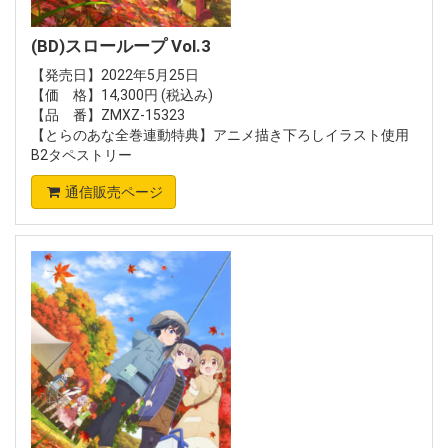
(BD)スローループ Vol.3
【発売日】2022年5月25日
【価 格】14,300円 (税込み)
【品 番】ZMXZ-15323
【とらのあな全巻連動特典】アニメ描き下ろしイラスト使用
B2タペストリー
通信販売ページ