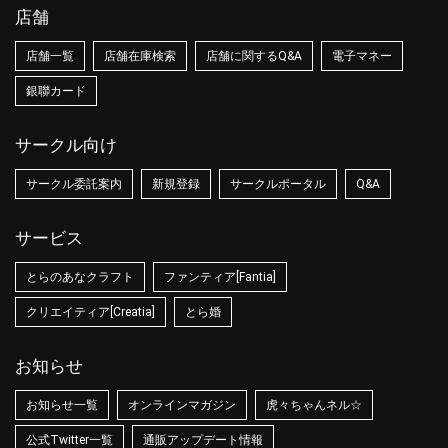
店舗
店舗一覧
店舗在庫検索
店舗に関するQ&A
電子マネー
銀聯カード
サークル向け
サークル委託案内
新規登録
サークルポータル
Q&A
サービス
とらのあなクラフト
ファンティア[Fantia]
クリエイティア[Creatia]
とら婚
お知らせ
お知らせ一覧
オンラインマガジン
虎々ちゃんネル☆
公式Twitter一覧
通販アップデート情報