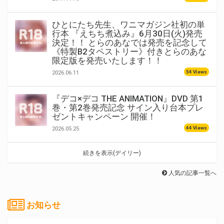
ひとにたち先生、ワニマガジン社初の単
行本 『えちち煮込み』6月30日(火)発売
決定！！ とらのあなでは発売を記念して
《特製B2タペストリー》付きとらのあな
限定版を発売いたします！！
54 Views
2026.06.11
『デコ×デコ THE ANIMATION』DVD 第1
巻・第2巻発売記念 サイン入り台本プレ
ゼントキャンペーン 開催！
44 Views
2026.05.25
続きを表示(デイリー)
人気の記事一覧へ
お知らせ