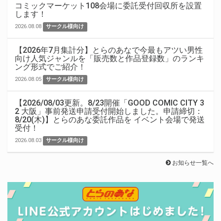
コミックマーケット108会場に委託受付回収所を設置
します！
2026.08.08
サークル様向け
【2026年7月集計分】とらのあなで今最もアツい男性
向け人気ジャンルを「販売数と作品登録数」のランキ
ング形式でご紹介！
2026.08.05
サークル様向け
【2026/08/03更新。8/23開催「GOOD COMIC CITY 3
2 大阪」事前発送申請受付開始しました。申請締切：
8/20(木)】とらのあな委託作品を イベント会場で発送
受付！
2026.08.03
サークル様向け
お知らせ一覧へ