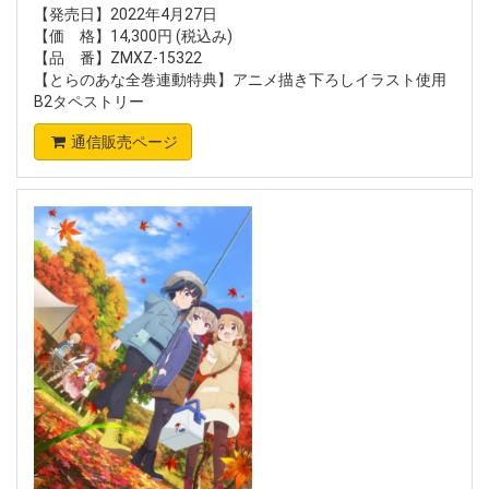
【発売日】2022年4月27日
【価 格】14,300円 (税込み)
【品 番】ZMXZ-15322
【とらのあな全巻連動特典】アニメ描き下ろしイラスト使用
B2タペストリー
通信販売ページ