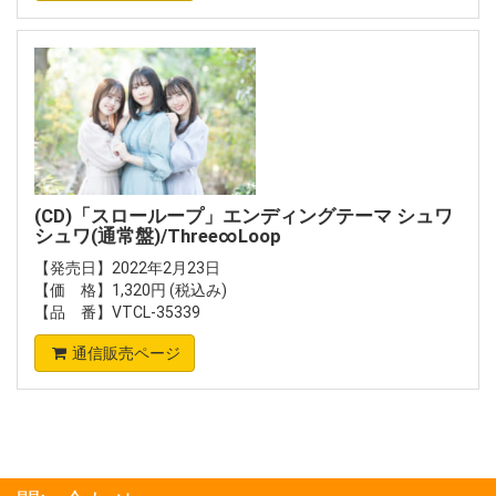
(CD)「スローループ」エンディングテーマ シュワ
シュワ(通常盤)/Three∞Loop
【発売日】2022年2月23日
【価 格】1,320円 (税込み)
【品 番】VTCL-35339
通信販売ページ