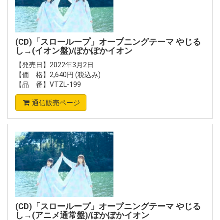
(CD)「スローループ」オープニングテーマ やじる
し→(イオン盤)/ぽかぽかイオン
【発売日】2022年3月2日
【価 格】2,640円 (税込み)
【品 番】VTZL-199
通信販売ページ
(CD)「スローループ」オープニングテーマ やじる
し→(アニメ通常盤)/ぽかぽかイオン