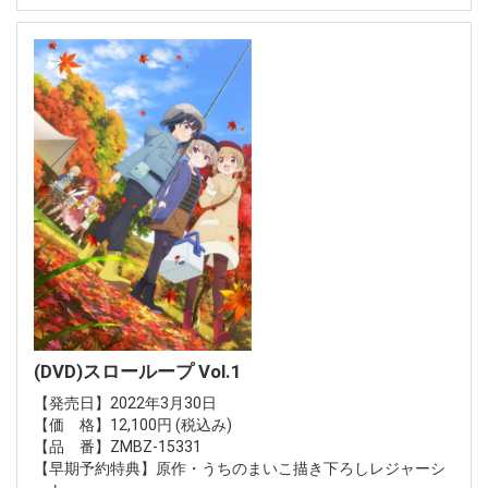
(DVD)スローループ Vol.1
【発売日】2022年3月30日
【価 格】12,100円 (税込み)
【品 番】ZMBZ-15331
【早期予約特典】原作・うちのまいこ描き下ろしレジャーシ