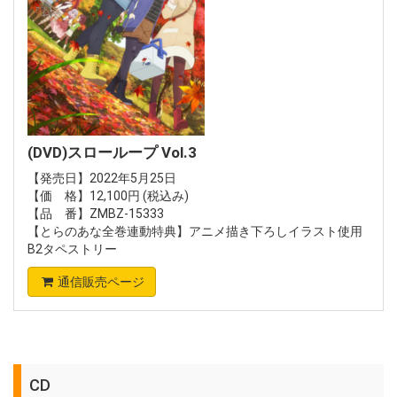
(DVD)スローループ Vol.3
【発売日】2022年5月25日
【価 格】12,100円 (税込み)
【品 番】ZMBZ-15333
【とらのあな全巻連動特典】アニメ描き下ろしイラスト使用
B2タペストリー
通信販売ページ
CD