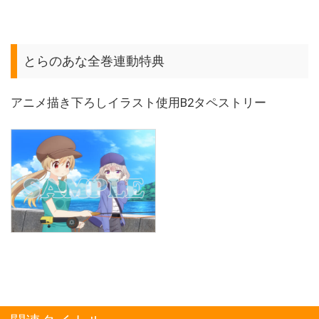
とらのあな全巻連動特典
アニメ描き下ろしイラスト使用B2タペストリー