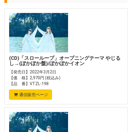
(CD)「スローループ」オープニングテーマ やじる
し→(ぽかぽか盤)/ぽかぽかイオン
【発売日】2022年3月2日
【価 格】2,970円 (税込み)
【品 番】VTZL-198
通信販売ページ