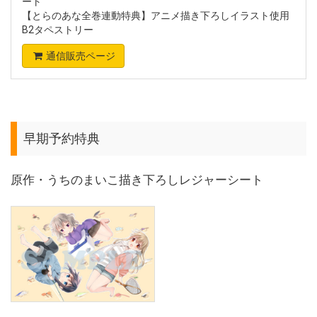
ート
【とらのあな全巻連動特典】アニメ描き下ろしイラスト使用
B2タペストリー
通信販売ページ
早期予約特典
原作・うちのまいこ描き下ろしレジャーシート