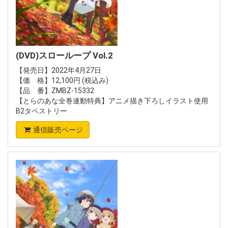
(DVD)スローループ Vol.2
【発売日】2022年4月27日
【価 格】12,100円 (税込み)
【品 番】ZMBZ-15332
【とらのあな全巻連動特典】アニメ描き下ろしイラスト使用
B2タペストリー
通信販売ページ