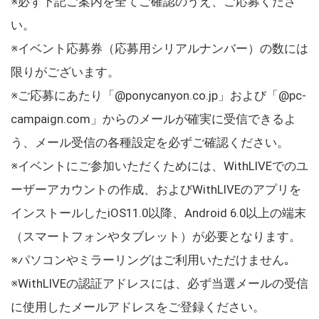
※必ず下記ご案内を全てご確認のうえ、ご応募くださ
い。
※イベント応募券（応募用シリアルナンバー）の数には
限りがございます。
※ご応募にあたり「@ponycanyon.co.jp」および「@pc-
campaign.com」からのメールが確実に受信できるよ
う、メール受信の各種設定を必ずご確認ください。
※イベントにご参加いただくためには、WithLIVEでのユ
ーザーアカウントの作成、およびWithLIVEのアプリを
インストールしたiOS11.0以降、Android 6.0以上の端末
（スマートフォンやタブレット）が必要となります。
※パソコンやミラーリングはご利用いただけません｡
※WithLIVEの認証アドレスには、必ず当選メールの受信
に使用したメールアドレスをご登録ください。