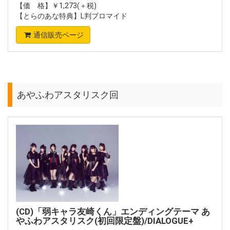
【価 格】￥1,273(＋税)
【とらのあな特典】L判ブロマイド
通信販売ページ
あやふわアスタリスク回
(CD)「弱キャラ友崎くん」エンディングテーマ あ
やふわアスタリスク(初回限定盤)/DIALOGUE+