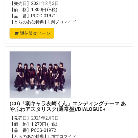
【発売日】2021年2月3日
【価 格】1,800円 (+税)
【品 番】PCCG-01971
【とらのあな特典】L判ブロマイド
通信販売ページ
(CD)「弱キャラ友崎くん」エンディングテーマ あ
やふわアスタリスク(通常盤)/DIALOGUE+
【発売日】2021年2月3日
【価 格】1,273円 (+税)
【品 番】PCCG-01972
【とらのあな特典】L判ブロマイド